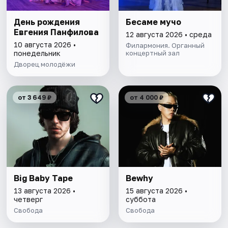
День рождения
Бесаме мучо
Евгения Панфилова
12 августа 2026 • среда
10 августа 2026 •
Филармония. Органный
понедельник
концертный зал
Дворец молодёжи
от 3 649 ₽
от 4 000 ₽
Big Baby Tape
Bewhy
13 августа 2026 •
15 августа 2026 •
четверг
суббота
Свобода
Свобода