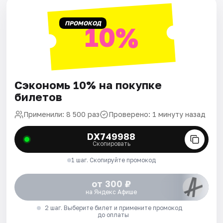
ПРОМОКОД
10%
Сэкономь 10% на покупке
билетов
Применили: 8 500 раз
Проверено: 1 минуту назад
DX749988
Скопировать
1 шаг. Скопируйте промокод
от 300 ₽
на Яндекс Афише
2 шаг. Выберите билет и примените промокод
до оплаты