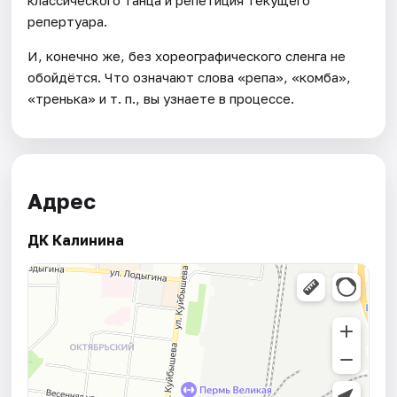
классического танца и репетиция текущего
репертуара.
И, конечно же, без хореографического сленга не
обойдётся. Что означают слова «репа», «комба»,
«тренька» и т. п., вы узнаете в процессе.
Адрес
ДК Калинина