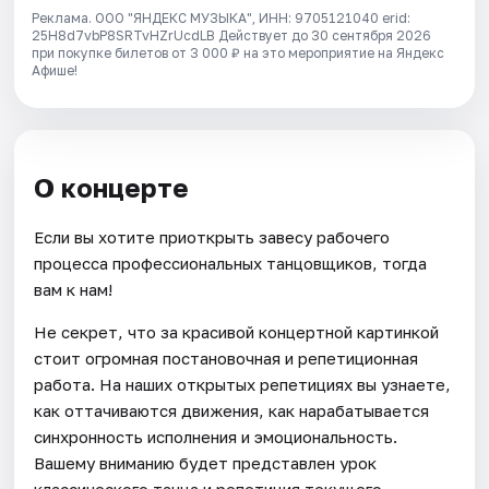
Реклама. ООО "ЯНДЕКС МУЗЫКА", ИНН: 9705121040 erid:
25H8d7vbP8SRTvHZrUcdLB
Действует до 30 сентября 2026
при покупке билетов от 3 000 ₽ на это мероприятие на Яндекс
Афише!
О концерте
Если вы хотите приоткрыть завесу рабочего
процесса профессиональных танцовщиков, тогда
вам к нам!
Не секрет, что за красивой концертной картинкой
стоит огромная постановочная и репетиционная
работа. На наших открытых репетициях вы узнаете,
как оттачиваются движения, как нарабатывается
синхронность исполнения и эмоциональность.
Вашему вниманию будет представлен урок