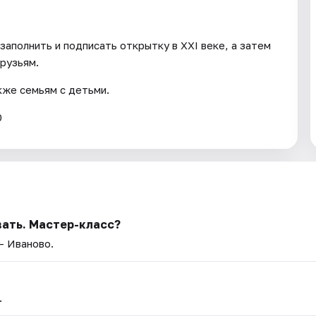
заполнить и подписать открытку в XXI веке, а затем
рузьям.
кже семьям с детьми.
0
вать. Мастер-класс?
— Иваново.
.