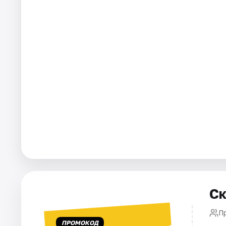
Площадки
Артисты
Рейтинги
Ск
П
ПРОМОКОД