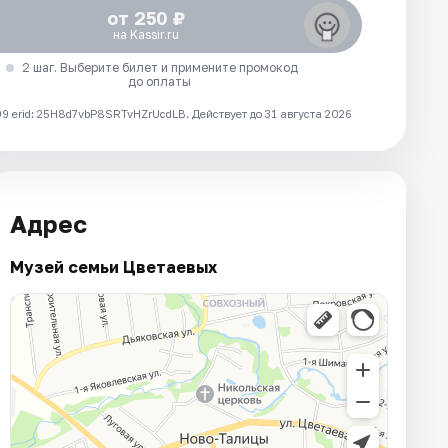
от 250 ₽
на Kassir.ru
2 шаг. Выберите билет и примените промокод
до оплаты
 erid: 25H8d7vbP8SRTvHZrUcdLB.
Действует до 31 августа 2026
Адрес
Музей семьи Цветаевых