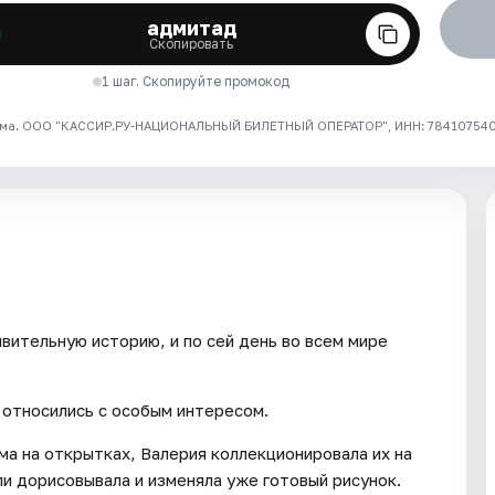
адмитад
Скопировать
1 шаг. Скопируйте промокод
ма. ООО "КАССИР.РУ-НАЦИОНАЛЬНЫЙ БИЛЕТНЫЙ ОПЕРАТОР", ИНН: 7841075409
вительную историю, и по сей день во всем мире
 относились с особым интересом.
ма на открытках, Валерия коллекционировала их на
ли дорисовывала и изменяла уже готовый рисунок.