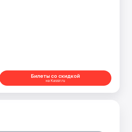
Билеты со скидкой
на Kassir.ru