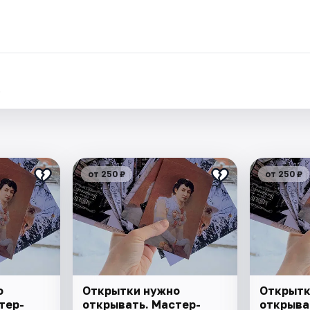
.
от 250 ₽
от 250 ₽
о
Открытки нужно
Открытк
тер-
открывать. Мастер-
открыва