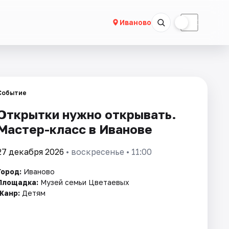
☀
☾
Иваново
Событие
Открытки нужно открывать.
Мастер-класс в Иванове
27 декабря 2026
• воскресенье • 11:00
Город:
Иваново
Площадка:
Музей семьи Цветаевых
Жанр:
Детям