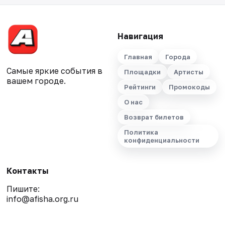
Навигация
Главная
Города
Самые яркие события в
Площадки
Артисты
вашем городе.
Рейтинги
Промокоды
О нас
Возврат билетов
Политика
конфиденциальности
Контакты
Пишите:
info@afisha.org.ru