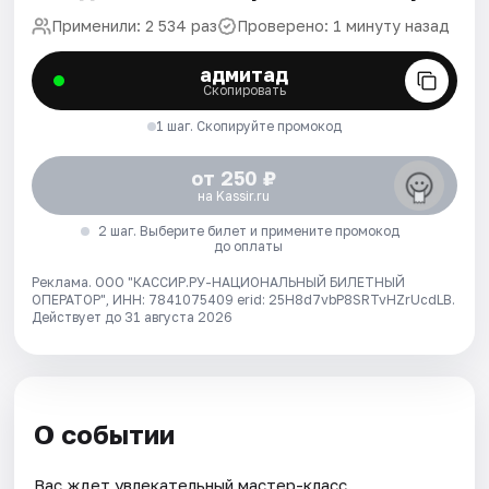
Применили: 2 534 раз
Проверено: 1 минуту назад
адмитад
Скопировать
1 шаг. Скопируйте промокод
от 250 ₽
на Kassir.ru
2 шаг. Выберите билет и примените промокод
до оплаты
Реклама. ООО "КАССИР.РУ-НАЦИОНАЛЬНЫЙ БИЛЕТНЫЙ
ОПЕРАТОР", ИНН: 7841075409 erid: 25H8d7vbP8SRTvHZrUcdLB.
Действует до 31 августа 2026
О событии
Вас ждет увлекательный мастер-класс.