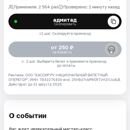
Применили: 2 564 раз
Проверено: 1 минуту назад
адмитад
Скопировать
1 шаг. Скопируйте промокод
от 250 ₽
на Kassir.ru
2 шаг. Выберите билет и примените промокод
до оплаты
Реклама. ООО "КАССИР.РУ-НАЦИОНАЛЬНЫЙ БИЛЕТНЫЙ
ОПЕРАТОР", ИНН: 7841075409 erid: 25H8d7vbP8SRTvHZrUcdLB.
Действует до 31 августа 2026
О событии
Вас ждет увлекательный мастер-класс.