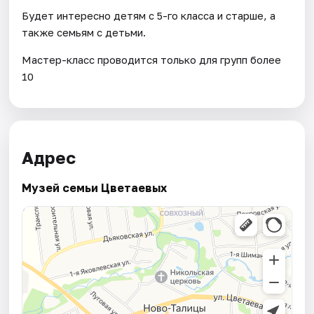
Будет интересно детям с 5-го класса и старше, а
также семьям с детьми.
Мастер-класс проводится только для групп более
10
Адрес
Музей семьи Цветаевых