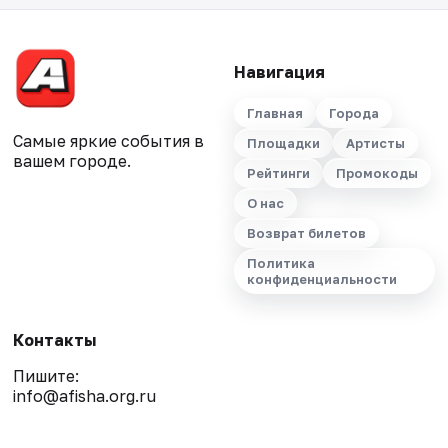
Навигация
Главная
Города
Самые яркие события в
Площадки
Артисты
вашем городе.
Рейтинги
Промокоды
О нас
Возврат билетов
Политика
конфиденциальности
Контакты
Пишите:
info@afisha.org.ru