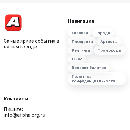
Навигация
Главная
Города
Самые яркие события в
Площадки
Артисты
вашем городе.
Рейтинги
Промокоды
О нас
Возврат билетов
Политика
конфиденциальности
Контакты
Пишите:
info@afisha.org.ru