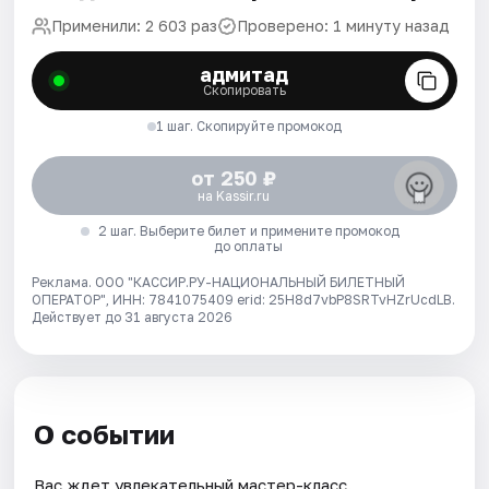
Применили: 2 603 раз
Проверено: 1 минуту назад
адмитад
Скопировать
1 шаг. Скопируйте промокод
от 250 ₽
на Kassir.ru
2 шаг. Выберите билет и примените промокод
до оплаты
Реклама. ООО "КАССИР.РУ-НАЦИОНАЛЬНЫЙ БИЛЕТНЫЙ
ОПЕРАТОР", ИНН: 7841075409 erid: 25H8d7vbP8SRTvHZrUcdLB.
Действует до 31 августа 2026
О событии
Вас ждет увлекательный мастер-класс.