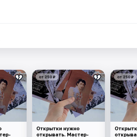
.
от 250 ₽
от 250 ₽
о
Открытки нужно
Открытк
тер-
открывать. Мастер-
открыва