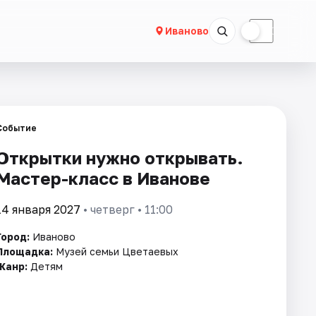
☀
☾
Иваново
Событие
Открытки нужно открывать.
Мастер-класс в Иванове
14 января 2027
• четверг • 11:00
Город:
Иваново
Площадка:
Музей семьи Цветаевых
Жанр:
Детям