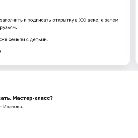
заполнить и подписать открытку в XXI веке, а затем
рузьям.
кже семьям с детьми.
0
вать. Мастер-класс?
— Иваново.