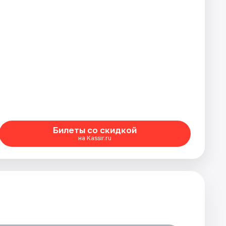
Билеты со скидкой
на Kassir.ru