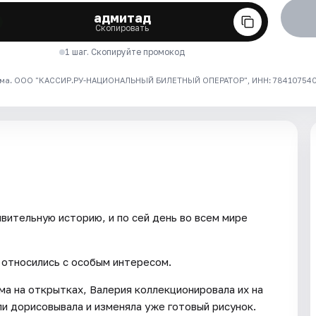
адмитад
Скопировать
1 шаг. Скопируйте промокод
ма. ООО "КАССИР.РУ-НАЦИОНАЛЬНЫЙ БИЛЕТНЫЙ ОПЕРАТОР", ИНН: 7841075409
вительную историю, и по сей день во всем мире
 относились с особым интересом.
ма на открытках, Валерия коллекционировала их на
ли дорисовывала и изменяла уже готовый рисунок.