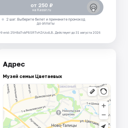
от 250 ₽
на Kassir.ru
2 шаг. Выберите билет и примените промокод
до оплаты
 erid: 25H8d7vbP8SRTvHZrUcdLB.
Действует до 31 августа 2026
Адрес
Музей семьи Цветаевых