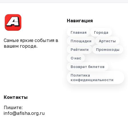
Навигация
Главная
Города
Самые яркие события в
Площадки
Артисты
вашем городе.
Рейтинги
Промокоды
О нас
Возврат билетов
Политика
конфиденциальности
Контакты
Пишите:
info@afisha.org.ru