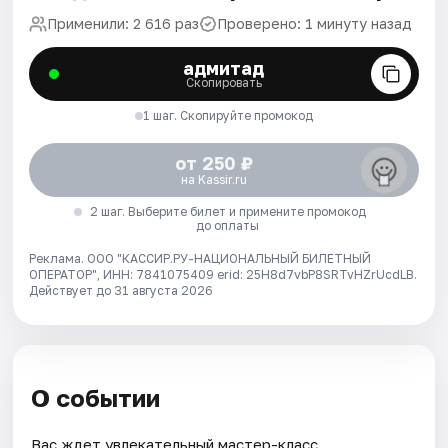
Применили: 2 616 раз
Проверено: 1 минуту назад
адмитад
Скопировать
1 шаг. Скопируйте промокод
от 250 ₽
на Kassir.ru
2 шаг. Выберите билет и примените промокод
до оплаты
Реклама. ООО "КАССИР.РУ-НАЦИОНАЛЬНЫЙ БИЛЕТНЫЙ
ОПЕРАТОР", ИНН: 7841075409 erid: 25H8d7vbP8SRTvHZrUcdLB.
Действует до 31 августа 2026
О событии
Вас ждет увлекательный мастер-класс.