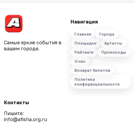
Навигация
Главная
Города
Самые яркие события в
Площадки
Артисты
вашем городе.
Рейтинги
Промокоды
О нас
Возврат билетов
Политика
конфиденциальности
Контакты
Пишите:
info@afisha.org.ru