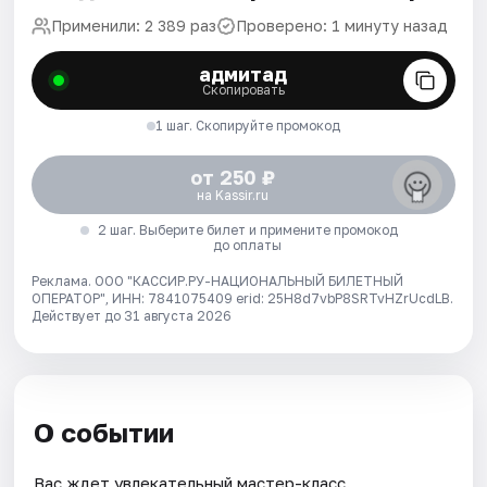
Применили: 2 389 раз
Проверено: 1 минуту назад
адмитад
Скопировать
1 шаг. Скопируйте промокод
от 250 ₽
на Kassir.ru
2 шаг. Выберите билет и примените промокод
до оплаты
Реклама. ООО "КАССИР.РУ-НАЦИОНАЛЬНЫЙ БИЛЕТНЫЙ
ОПЕРАТОР", ИНН: 7841075409 erid: 25H8d7vbP8SRTvHZrUcdLB.
Действует до 31 августа 2026
О событии
Вас ждет увлекательный мастер-класс.