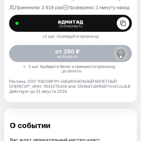
Применили: 2 616 раз
Проверено: 1 минуту назад
адмитад
Скопировать
1 шаг. Скопируйте промокод
от 250 ₽
на Kassir.ru
2 шаг. Выберите билет и примените промокод
до оплаты
Реклама. ООО "КАССИР.РУ-НАЦИОНАЛЬНЫЙ БИЛЕТНЫЙ
ОПЕРАТОР", ИНН: 7841075409 erid: 25H8d7vbP8SRTvHZrUcdLB.
Действует до 31 августа 2026
О событии
Вас ждет увлекательный мастер-класс.