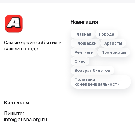
Навигация
Главная
Города
Самые яркие события в
Площадки
Артисты
вашем городе.
Рейтинги
Промокоды
О нас
Возврат билетов
Политика
конфиденциальности
Контакты
Пишите:
info@afisha.org.ru