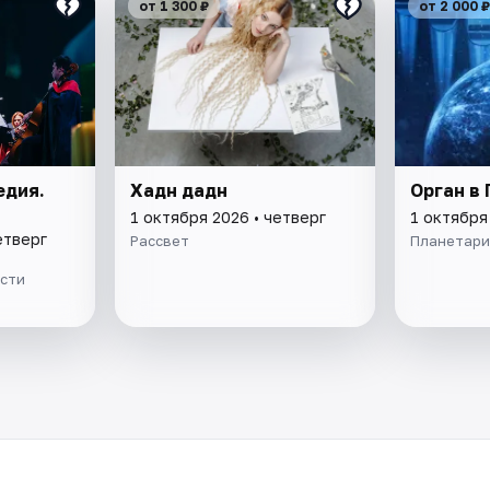
от 1 300 ₽
от 2 000 ₽
дия.
Хадн дадн
Орган в
1 октября 2026 • четверг
1 октября
етверг
Рассвет
Планетари
сти