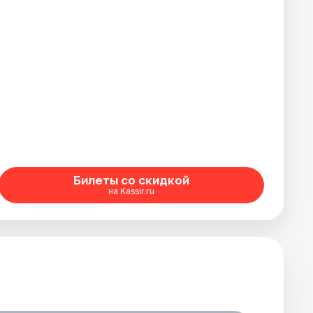
Билеты со скидкой
на Kassir.ru