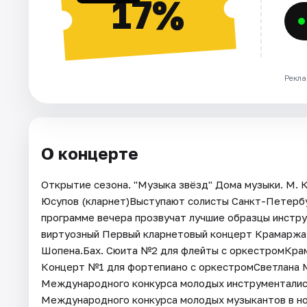
17%
Рекла
О концерте
Открытие сезона. "Музыка звёзд" Дома музыки. М. К
Юсупов (кларнет)Выступают солисты Санкт-Петербу
программе вечера прозвучат лучшие образцы инстру
виртуозный Первый кларнетовый концерт Крамаржа
Шопена.Бах. Сюита №2 для флейты с оркестромКра
Концерт №1 для фортепиано с оркестромСветлана 
Международного конкурса молодых инструменталисто
Международного конкурса молодых музыкантов в но