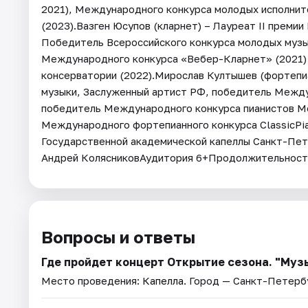
2021), Международного конкурса молодых исполнит
(2023).Вазген Юсупов (кларнет) – Лауреат II премии
Победитель Всероссийского конкурса молодых музы
Международного конкурса «Вебер-Кларнет» (2021)
консерватории (2022).Мирослав Култышев (фортепи
музыки, Заслуженный артист РФ, победитель Междун
победитель Международного конкурса пианистов Мо
Международного фортепианного конкурса ClassicPi
Государственной академической капеллы Санкт-Пет
Андрей КолясниковАудитория 6+Продолжительность 
Вопросы и ответы
Где пройдет концерт Открытие сезона. "Муз
Место проведения:
Капелла
. Город — Санкт-Петерб