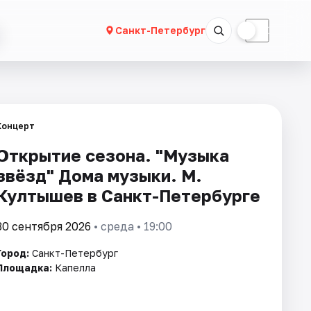
☀
☾
Санкт-Петербург
Концерт
Открытие сезона. "Музыка
звёзд" Дома музыки. М.
Култышев в Санкт-Петербурге
30 сентября 2026
• среда • 19:00
Город:
Санкт-Петербург
Площадка:
Капелла