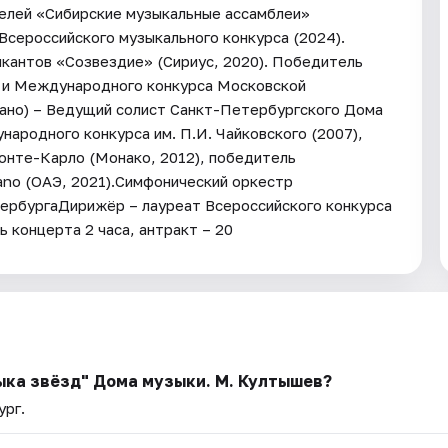
елей «Сибирские музыкальные ассамблеи»
 Всероссийского музыкального конкурса (2024).
кантов «Созвездие» (Сириус, 2020). Победитель
 и Международного конкурса Московской
ано) – Ведущий солист Санкт-Петербургского Дома
ародного конкурса им. П.И. Чайковского (2007),
нте-Карло (Монако, 2012), победитель
ano (ОАЭ, 2021).Симфонический оркестр
ербургаДирижёр – лауреат Всероссийского конкурса
концерта 2 часа, антракт – 20
ыка звёзд" Дома музыки. М. Култышев?
ург.