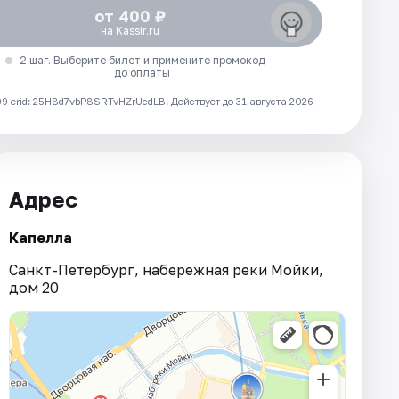
от 400 ₽
на Kassir.ru
2 шаг. Выберите билет и примените промокод
до оплаты
 erid: 25H8d7vbP8SRTvHZrUcdLB.
Действует до 31 августа 2026
Адрес
Капелла
Санкт-Петербург, набережная реки Мойки,
дом 20