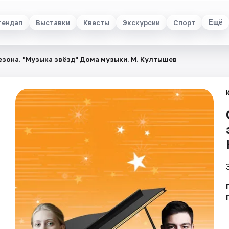
тендап
Выставки
Квесты
Экскурсии
Спорт
Ещё
езона. "Музыка звёзд" Дома музыки. М. Култышев