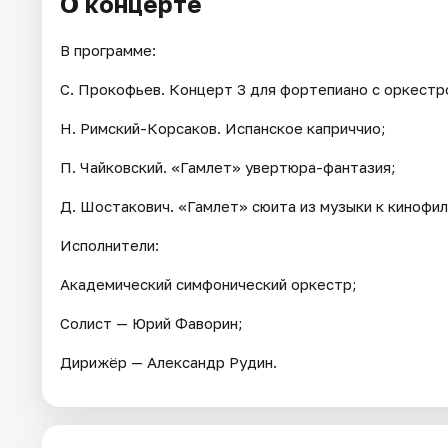
О концерте
В программе:
С. Прокофьев. Концерт 3 для фортепиано с оркестр
Н. Римский-Корсаков. Испанское каприччио;
П. Чайковский. «Гамлет» увертюра-фантазия;
Д. Шостакович. «Гамлет» сюита из музыки к кинофил
Исполнители:
Академический симфонический оркестр;
Солист — Юрий Фаворин;
Дирижёр — Александр Рудин.