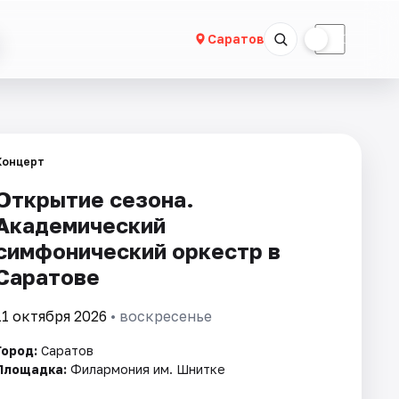
☀
☾
Саратов
Концерт
Открытие сезона.
Академический
симфонический оркестр в
Саратове
11 октября 2026
• воскресенье
Город:
Саратов
Площадка:
Филармония им. Шнитке