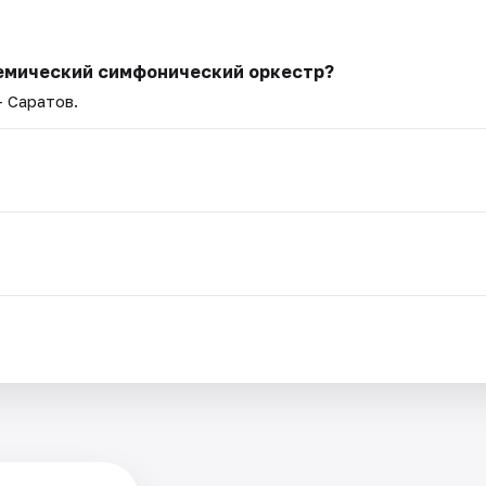
демический симфонический оркестр?
— Саратов.