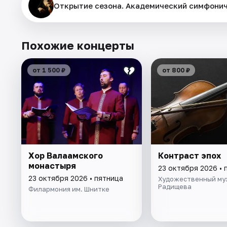
Открытие сезона. Академический симфонич
Похожие концерты
от 1 500 ₽
от 800 ₽
Хор Валаамского
Контраст эпох
монастыря
23 октября 2026 • 
23 октября 2026 • пятница
Художественный муз
Радищева
Филармония им. Шнитке