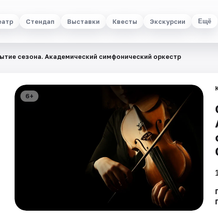
еатр
Стендап
Выставки
Квесты
Экскурсии
Ещё
ытие сезона. Академический симфонический оркестр
6+