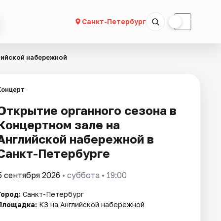
☀
☾
Санкт-Петербург
лийской набережной
Концерт
Открытие органного сезона в
Концертном зале на
Английской набережной в
Санкт-Петербурге
5 сентября 2026
• суббота • 19:00
Город:
Санкт-Петербург
Площадка:
КЗ на Английской набережной