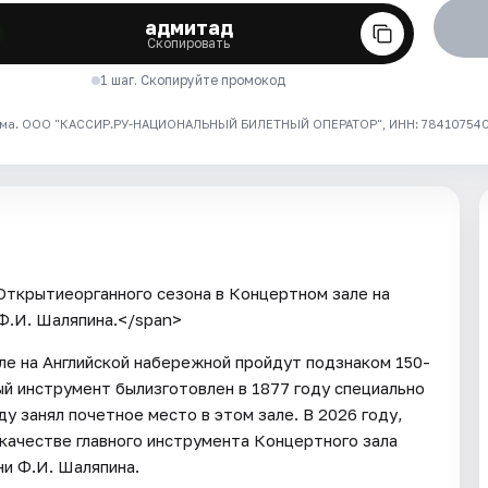
адмитад
Скопировать
1 шаг. Скопируйте промокод
ма. ООО "КАССИР.РУ-НАЦИОНАЛЬНЫЙ БИЛЕТНЫЙ ОПЕРАТОР", ИНН: 7841075409
">Открытиеорганного сезона в Концертном зале на
Ф.И. Шаляпина.</span>
е на Английской набережной пройдут подзнаком 150-
ный инструмент былизготовлен в 1877 году специально
у занял почетное место в этом зале. В 2026 году,
 качестве главного инструмента Концертного зала
и Ф.И. Шаляпина.