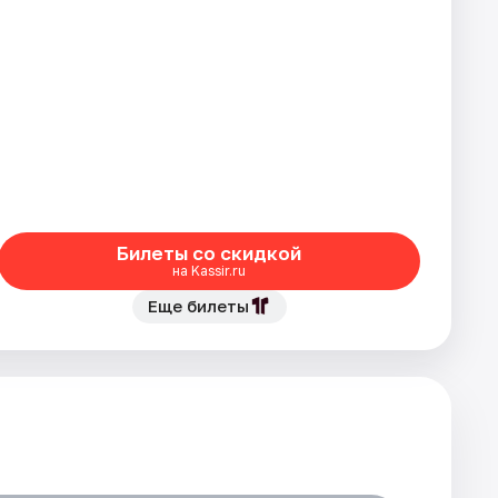
Билеты со скидкой
на Kassir.ru
Еще билеты