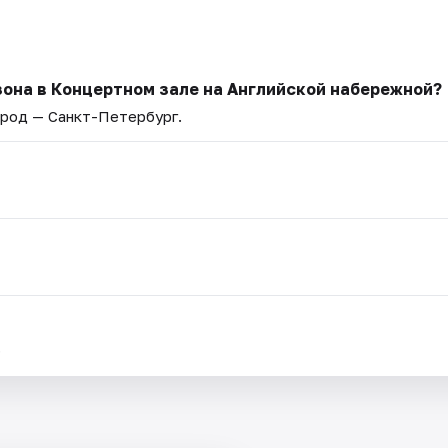
зона в Концертном зале на Английской набережной?
ород — Санкт-Петербург.
.