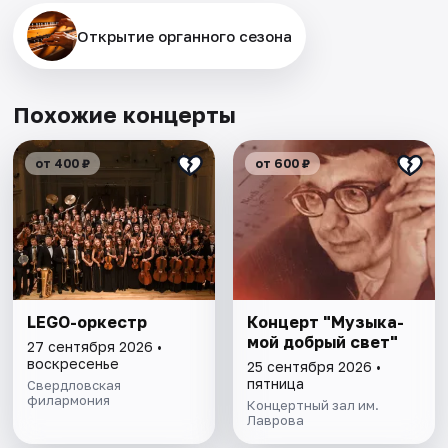
Открытие органного сезона
Похожие концерты
от 400 ₽
от 600 ₽
LEGO-оркестр
Концерт "Музыка-
мой добрый свет"
27 сентября 2026 •
воскресенье
25 сентября 2026 •
пятница
Свердловская
филармония
Концертный зал им.
Лаврова