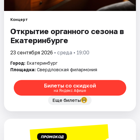
Города
Концерт
Открытие органного сезона в
Площадки
Екатеринбурге
Артисты
23 сентября 2026
• среда • 19:00
Рейтинги
Город:
Екатеринбург
Площадка:
Свердловская филармония
Билеты со скидкой
на Яндекс Афише
Еще билеты
ПРОМОКОД