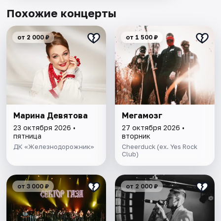
Похожие концерты
от 2 000 ₽
от 1 500 ₽
Марина Девятова
Мегамозг
23 октября 2026 •
27 октября 2026 •
пятница
вторник
ДК «Железнодорожник»
Cheerduck (ex. Yes Rock
Club)
от 3 000 ₽
от 2 000 ₽