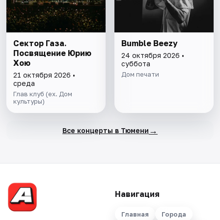
Сектор Газа.
Bumble Beezy
Посвящение Юрию
24 октября 2026 •
Хою
суббота
Дом печати
21 октября 2026 •
среда
Глав клуб (ex. Дом
культуры)
→
Все концерты в Тюмени
Навигация
Главная
Города