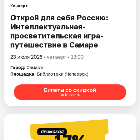
Концерт
Открой для себя Россию:
Города
Интеллектуальная-
Площадки
просветительская игра-
путешествие в Самаре
Артисты
23 июля 2026
• четверг • 13:00
Рейтинги
Город:
Самара
Площадка:
Библиотеки (Чапаевск)
Билеты со скидкой
на Kassir.ru
ПРОМОКОД