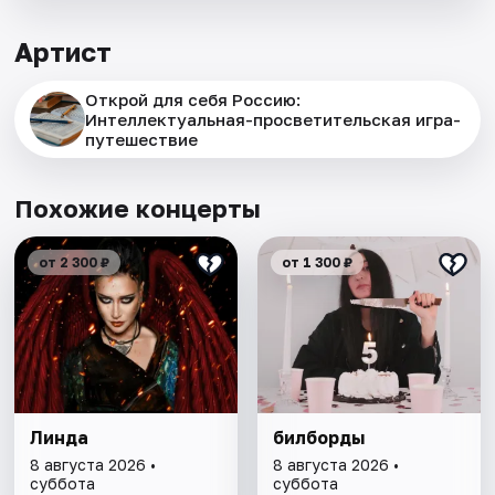
Артист
Открой для себя Россию:
Интеллектуальная-просветительская игра-
путешествие
Похожие концерты
от 2 300 ₽
от 1 300 ₽
Линда
билборды
8 августа 2026 •
8 августа 2026 •
суббота
суббота