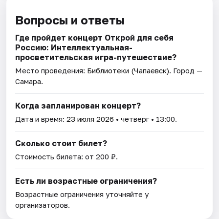
Вопросы и ответы
Где пройдет концерт Открой для себя
Россию: Интеллектуальная-
просветительская игра-путешествие?
Место проведения:
Библиотеки (Чапаевск)
. Город —
Самара.
Когда запланирован концерт?
Дата и время:
23 июля 2026
• четверг • 13:00.
Сколько стоит билет?
Стоимость билета: от 200 ₽.
Есть ли возрастные ограничения?
Возрастные ограничения уточняйте у
организаторов.