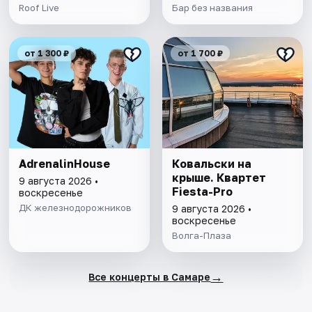
Roof Live
Бар без названия
от 1 300 ₽
от 1 700 ₽
AdrenalinHouse
Ковальски на
крыше. Квартет
9 августа 2026 •
Fiesta-Pro
воскресенье
ДК железнодорожников
9 августа 2026 •
воскресенье
Волга-Плаза
→
Все концерты в Самаре