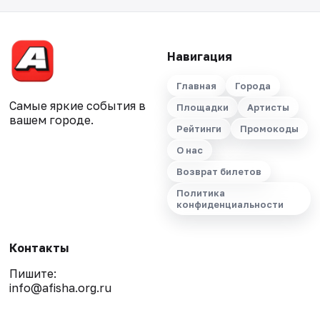
Навигация
Главная
Города
Самые яркие события в
Площадки
Артисты
вашем городе.
Рейтинги
Промокоды
О нас
Возврат билетов
Политика
конфиденциальности
Контакты
Пишите:
info@afisha.org.ru