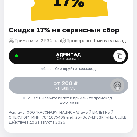
17%
Скидка 17% на сервисный сбор
Применили: 2 534 раз
Проверено: 1 минуту назад
адмитад
Скопировать
1 шаг. Скопируйте промокод
от 200 ₽
на Kassir.ru
2 шаг. Выберите билет и примените промокод
до оплаты
Реклама. ООО "КАССИР.РУ-НАЦИОНАЛЬНЫЙ БИЛЕТНЫЙ
ОПЕРАТОР", ИНН: 7841075409 erid: 25H8d7vbP8SRTvHZrUcdLB.
Действует до 31 августа 2026