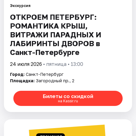
Экскурсия
ОТКРОЕМ ПЕТЕРБУРГ:
Города
РОМАНТИКА КРЫШ,
Площадки
ВИТРАЖИ ПАРАДНЫХ И
ЛАБИРИНТЫ ДВОРОВ в
Артисты
Санкт-Петербурге
Рейтинги
24 июля 2026
• пятница • 13:00
Город:
Санкт-Петербург
Площадка:
Загородный пр., 2
Билеты со скидкой
на Kassir.ru