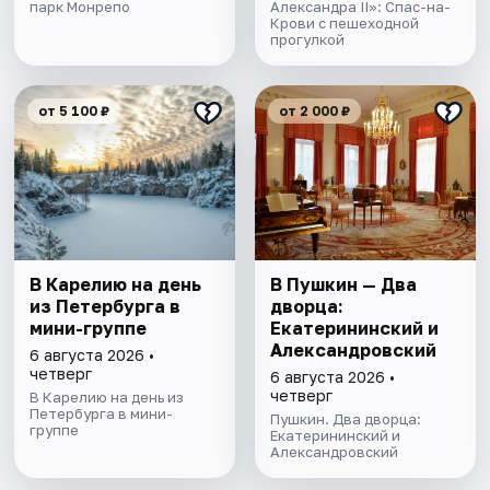
парк Монрепо
Александра II»: Спас-на-
Крови с пешеходной
прогулкой
от 5 100 ₽
от 2 000 ₽
В Карелию на день
В Пушкин — Два
из Петербурга в
дворца:
мини-группе
Екатерининский и
Александровский
6 августа 2026 •
четверг
6 августа 2026 •
четверг
В Карелию на день из
Петербурга в мини-
Пушкин. Два дворца:
группе
Екатерининский и
Александровский