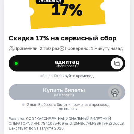
ПРОМОКОД
17%
Скидка 17% на сервисный сбор
Применили: 2 250 раз
Проверено: 1 минуту назад
адмитад
Скопировать
1 шаг. Скопируйте промокод
Купить билеты
на Kassir.ru
2 шаг. Выберите билет и примените промокод
до оплаты
Реклама. ООО "КАССИР.РУ-НАЦИОНАЛЬНЫЙ БИЛЕТНЫЙ
ОПЕРАТОР", ИНН: 7841075409 erid: 25H8d7vbP8SRTvHZrUcdLB.
Действует до 31 августа 2026