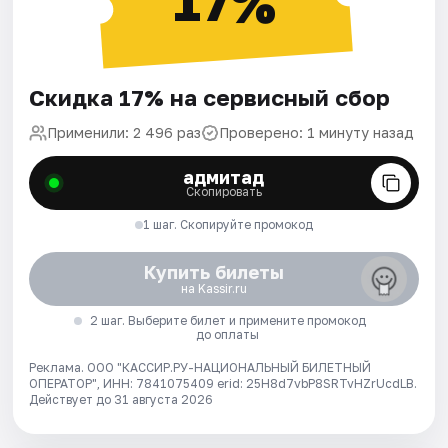
17%
Скидка 17% на сервисный сбор
Применили: 2 496 раз
Проверено: 1 минуту назад
адмитад
Скопировать
1 шаг. Скопируйте промокод
Купить билеты
на Kassir.ru
2 шаг. Выберите билет и примените промокод
до оплаты
Реклама. ООО "КАССИР.РУ-НАЦИОНАЛЬНЫЙ БИЛЕТНЫЙ
ОПЕРАТОР", ИНН: 7841075409 erid: 25H8d7vbP8SRTvHZrUcdLB.
Действует до 31 августа 2026