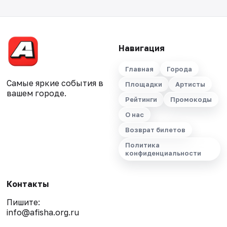
Навигация
Главная
Города
Самые яркие события в
Площадки
Артисты
вашем городе.
Рейтинги
Промокоды
О нас
Возврат билетов
Политика
конфиденциальности
Контакты
Пишите:
info@afisha.org.ru