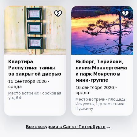
Квартира
Выборг, Терийоки,
Распутина: тайны
линия Маннергейма
за закрытой дверью
и парк Монрепо в
мини-группе
16 сентября 2026 •
среда
16 сентября 2026 •
среда
Место встречи: Гороховая
ул., 64
Место встречи- площадь
Искусств, 1, у памятника
Пушкину
→
Все экскурсии в Санкт-Петербурге