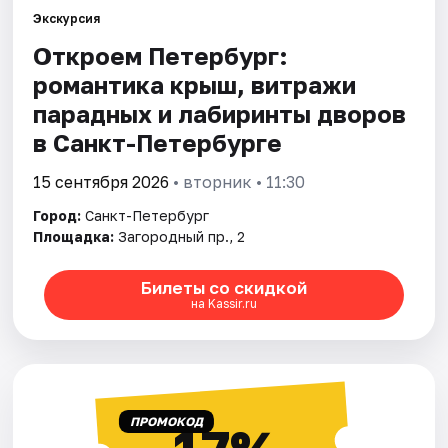
Экскурсия
Откроем Петербург:
Города
романтика крыш, витражи
Площадки
парадных и лабиринты дворов
в Санкт-Петербурге
Артисты
15 сентября 2026
• вторник • 11:30
Рейтинги
Город:
Санкт-Петербург
Площадка:
Загородный пр., 2
Билеты со скидкой
на Kassir.ru
ПРОМОКОД