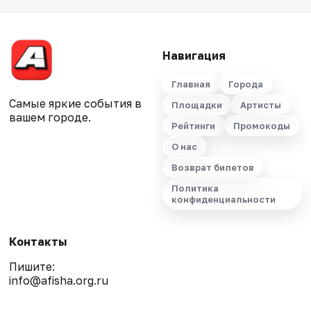
Навигация
Главная
Города
Самые яркие события в
Площадки
Артисты
вашем городе.
Рейтинги
Промокоды
О нас
Возврат билетов
Политика
конфиденциальности
Контакты
Пишите:
info@afisha.org.ru