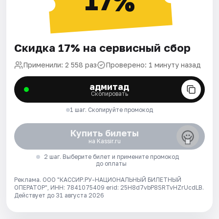
17%
Скидка 17% на сервисный сбор
Применили: 2 558 раз
Проверено: 1 минуту назад
адмитад
Скопировать
1 шаг. Скопируйте промокод
Купить билеты
на Kassir.ru
2 шаг. Выберите билет и примените промокод
до оплаты
Реклама. ООО "КАССИР.РУ-НАЦИОНАЛЬНЫЙ БИЛЕТНЫЙ
ОПЕРАТОР", ИНН: 7841075409 erid: 25H8d7vbP8SRTvHZrUcdLB.
Действует до 31 августа 2026