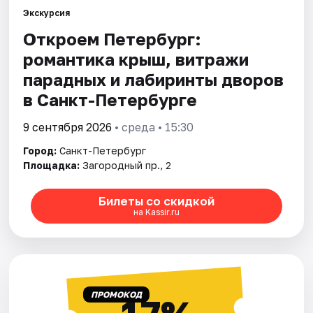
Экскурсия
Откроем Петербург:
Города
романтика крыш, витражи
Площадки
парадных и лабиринты дворов
в Санкт-Петербурге
Артисты
9 сентября 2026
• среда • 15:30
Рейтинги
Город:
Санкт-Петербург
Площадка:
Загородный пр., 2
Билеты со скидкой
на Kassir.ru
ПРОМОКОД