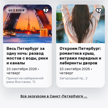
от 2 800 ₽
Весь Петербург за
Откроем Петербург:
одну ночь: развод
романтика крыш,
мостов с воды, реки
витражи парадных и
и каналы
лабиринты дворов
10 сентября 2026 •
10 сентября 2026 •
четверг
четверг
Причал на набережной
Загородный пр., 2
реки Фонтанки, 71
→
Все экскурсии в Санкт-Петербурге