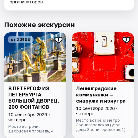
организаторов.
Похожие экскурсии
от 2 350 ₽
В ПЕТЕРГОФ ИЗ
Ленинградские
ПЕТЕРБУРГА:
коммуналки —
БОЛЬШОЙ ДВОРЕЦ,
снаружи и изнутри
200 ФОНТАНОВ
10 сентября 2026 •
четверг
10 сентября 2026 •
четверг
Место встречи метро
Звенигородская (угол
Место встречи:
дома Звенигородская, 1)
Дворцовая площадь, 4