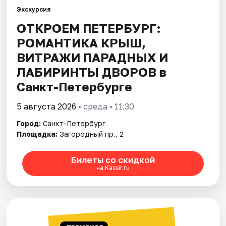
Экскурсия
ОТКРОЕМ ПЕТЕРБУРГ:
Города
РОМАНТИКА КРЫШ,
Площадки
ВИТРАЖИ ПАРАДНЫХ И
ЛАБИРИНТЫ ДВОРОВ в
Артисты
Санкт-Петербурге
Рейтинги
5 августа 2026
• среда • 11:30
Город:
Санкт-Петербург
Площадка:
Загородный пр., 2
Билеты со скидкой
на Kassir.ru