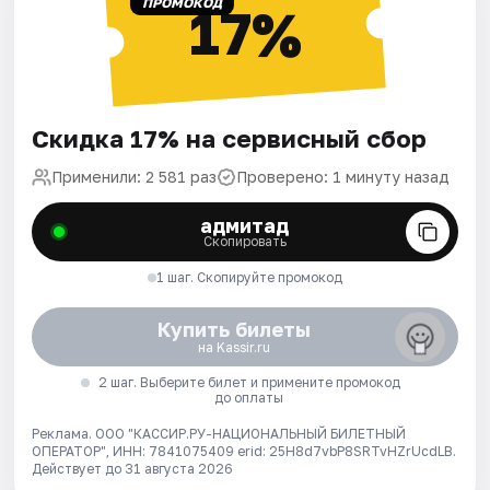
ПРОМОКОД
17%
Скидка 17% на сервисный сбор
Применили: 2 581 раз
Проверено: 1 минуту назад
адмитад
Скопировать
1 шаг. Скопируйте промокод
Купить билеты
на Kassir.ru
2 шаг. Выберите билет и примените промокод
до оплаты
Реклама. ООО "КАССИР.РУ-НАЦИОНАЛЬНЫЙ БИЛЕТНЫЙ
ОПЕРАТОР", ИНН: 7841075409 erid: 25H8d7vbP8SRTvHZrUcdLB.
Действует до 31 августа 2026