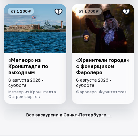
от 1 100 ₽
от 1 700 ₽
«Метеор» из
«Хранители города»
Кронштадта по
с фонарщиком
выходным
Фаролеро
8 августа 2026 •
8 августа 2026 •
суббота
суббота
Метеор из Кронштадта.
Фаролеро. Фурштатская
Остров фортов
→
Все экскурсии в Санкт-Петербурге