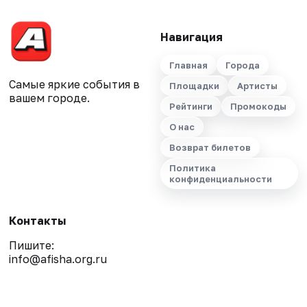
Навигация
Главная
Города
Самые яркие события в
Площадки
Артисты
вашем городе.
Рейтинги
Промокоды
О нас
Возврат билетов
Политика
конфиденциальности
Контакты
Пишите:
info@afisha.org.ru