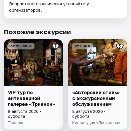
Возрастные ограничения уточняйте у
организаторов.
Похожие экскурсии
от 20 000 ₽
от 500 ₽
VIP тур по
«Авторский стиль»
антикварной
с экскурсионным
галерее «Трианон»
обслуживанием
8 августа 2026 •
8 августа 2026 •
суббота
суббота
Трианон
Киностудия «Ленфильм»