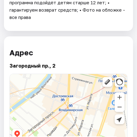
программа подойдёт детям старше 12 лет; •
гарантируем возврат средств; • Фото на обложке -
все права
Адрес
Загородный пр., 2