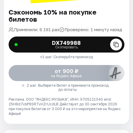
Сэкономь 10% на покупке
билетов
Применили: 8 191 раз
Проверено: 1 минуту назад
DX749988
Скопировать
1 шаг. Скопируйте промокод
от 900 ₽
на Яндекс Афише
2 шаг. Выберите билет и примените промокод
до оплаты
Реклама. ООО "ЯНДЕКС МУЗЫКА", ИНН: 9705121040 erid:
25H8d7vbP8SRTvHZrUcdLB
Действует до 30 сентября 2026
при покупке билетов от 3 000 ₽ на это мероприятие на Яндекс
Афише!