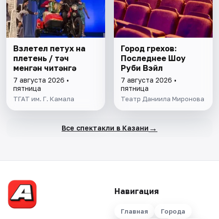
Взлетел петух на
Город грехов:
плетень / Әтәч
Последнее Шоу
менгән читәнгә
Руби Вэйл
7 августа 2026 •
7 августа 2026 •
пятница
пятница
ТГАТ им. Г. Камала
Театр Даниила Миронова
→
Все спектакли в Казани
Навигация
Главная
Города