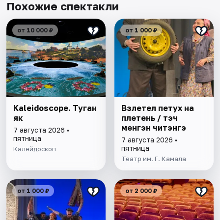
Похожие спектакли
от 10 000 ₽
от 1 000 ₽
Kaleidoscope. Туган
Взлетел петух на
як
плетень / Әтэч
менгэн читэнгэ
7 августа 2026 •
пятница
7 августа 2026 •
пятница
Калейдоскоп
Театр им. Г. Камала
от 1 000 ₽
от 2 000 ₽