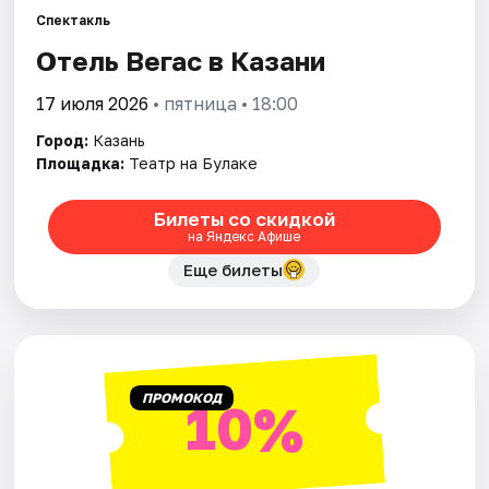
Спектакль
Отель Вегас в Казани
Города
17 июля 2026
• пятница • 18:00
Площадки
Город:
Казань
Артисты
Площадка:
Театр на Булаке
Рейтинги
Билеты со скидкой
на Яндекс Афише
Еще билеты
ПРОМОКОД
10%