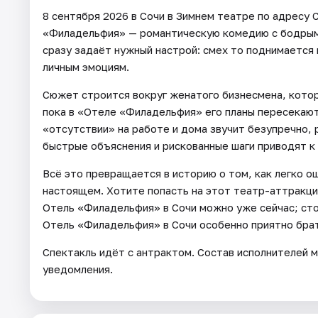
8 сентября 2026 в Сочи в Зимнем театре по адресу С
«Филадельфия» — романтическую комедию с бодрым 
сразу задаёт нужный настрой: смех то поднимается
личным эмоциям.
Сюжет строится вокруг женатого бизнесмена, кото
пока в «Отеле «Филадельфия» его планы пересекают
«отсутствии» на работе и дома звучит безупречно, 
быстрые объяснения и рискованные шаги приводят к 
Всё это превращается в историю о том, как легко ош
настоящем. Хотите попасть на этот театр-аттракци
Отель «Филадельфия» в Сочи можно уже сейчас; сто
Отель «Филадельфия» в Сочи особенно приятно брат
Спектакль идёт с антрактом. Состав исполнителей 
уведомления.