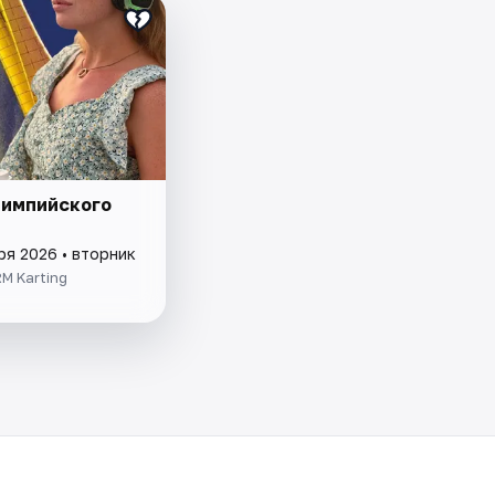
лимпийского
ря 2026 • вторник
M Karting