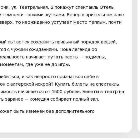
очи, ул. Театральная, 2 покажут спектакль Отель
темпом и тонкими шутками. Вечер в зрительном зале
 вверх, то неожиданно уступает место тёплым, почти
рый пытается сохранить привычный порядок вещей,
ся с чужими ожиданиями. Пока легенда об
реальность начинает путать карты — подмены,
моментам, где уже не до игры.
ибиться, и как непросто признаться себе в
он с актёрской искрой? Купить билеты на спектакль
имость начинается от 1500 рублей. Билеты в театр на
ь заранее — комедия собирает полный зал.
может быть изменён без дополнительного