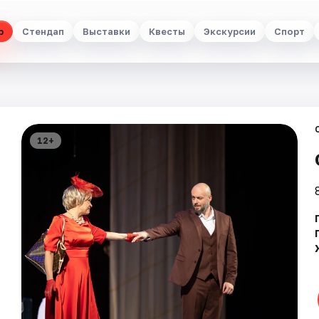
р
Стендап
Выставки
Квесты
Экскурсии
Спорт
12+