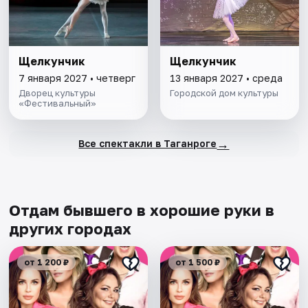
Щелкунчик
Щелкунчик
7 января 2027 • четверг
13 января 2027 • среда
Дворец культуры
Городской дом культуры
«Фестивальный»
→
Все спектакли в Таганроге
Отдам бывшего в хорошие руки в
других городах
от 1 200 ₽
от 1 500 ₽