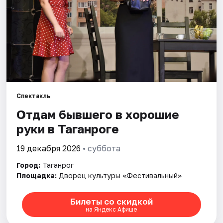
Рейтинги
Спектакль
Отдам бывшего в хорошие
руки в Таганроге
19 декабря 2026
• суббота
Город:
Таганрог
Площадка:
Дворец культуры «Фестивальный»
Билеты со скидкой
на Яндекс Афише