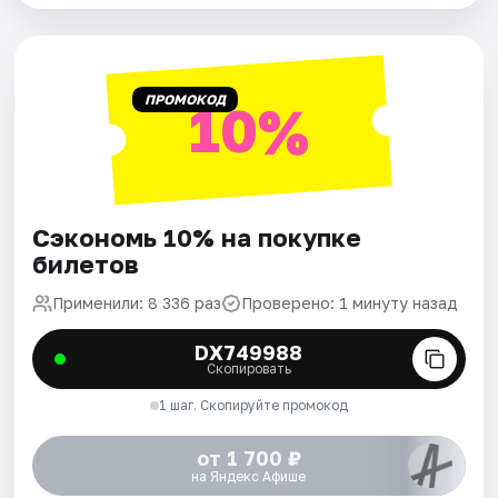
ПРОМОКОД
10%
Сэкономь 10% на покупке
билетов
Применили: 8 336 раз
Проверено: 1 минуту назад
DX749988
Скопировать
1 шаг. Скопируйте промокод
от 1 700 ₽
на Яндекс Афише