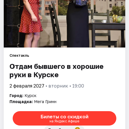
Артисты
Рейтинги
Спектакль
Отдам бывшего в хорошие
руки в Курске
2 февраля 2027
• вторник • 19:00
Город:
Курск
Площадка:
Мега Гринн
Билеты со скидкой
на Яндекс Афише