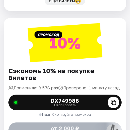
Еще билеты
ПРОМОКОД
10%
Сэкономь 10% на покупке
билетов
Применили: 8 578 раз
Проверено: 1 минуту назад
DX749988
Скопировать
1 шаг. Скопируйте промокод
от 2 000 ₽