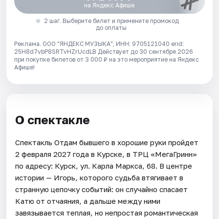
на Яндекс Афише
2 шаг. Выберите билет и примените промокод
до оплаты
Реклама. ООО "ЯНДЕКС МУЗЫКА", ИНН: 9705121040 erid:
25H8d7vbP8SRTvHZrUcdLB
Действует до 30 сентября 2026
при покупке билетов от 3 000 ₽ на это мероприятие на Яндекс
Афише!
О спектакле
Спектакль Отдам бывшего в хорошие руки пройдет
2 февраля 2027 года в Курске, в ТРЦ «МегаГринн»
по адресу: Курск, ул. Карла Маркса, 68. В центре
истории — Игорь, которого судьба втягивает в
странную цепочку событий: он случайно спасает
Катю от отчаяния, а дальше между ними
завязывается теплая, но непростая романтическая