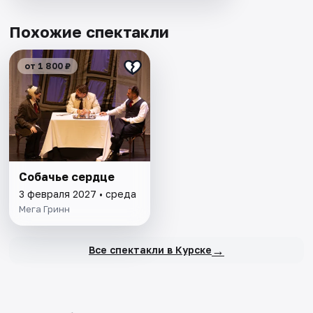
Похожие спектакли
от 1 800 ₽
Собачье сердце
3 февраля 2027 • среда
Мега Гринн
→
Все спектакли в Курске