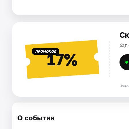
Рейтинги
Ск
П
ПРОМОКОД
17%
Рекла
О событии