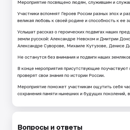
Мероприятие посвящено людям, служившим и служа
Участники вспомнят Героев России разных эпох и ра
великая любовь к своей родине и способность к ее 
Услышат рассказ о героических подвигах наших пре
земли русской: Александре Невском и Дмитрии Дон
Александре Суворове, Михаиле Кутузове, Денисе Д
Не останутся без внимания и подвиги наших земляко
В конце мероприятия присутствующие поучаствуют в
проверят свои знания по истории России.
Мероприятие поможет участникам ощутить себя час
сохранения памяти нынешних и будущих поколений, в
Вопросы и ответы