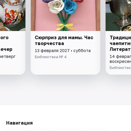
ого
Сюрприз для мамы. Час
Традици
творчества
чаепити
вечер
Литерат
13 февраля 2027 • суббота
четверг
14 феврал
Библиотека № 4
воскресе
Библиотек
Навигация