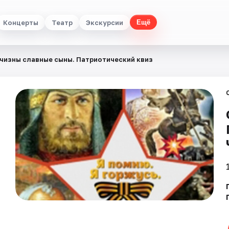
Концерты
Театр
Экскурсии
Ещё
чизны славные сыны. Патриотический квиз