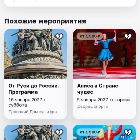
Похожие мероприятия
от 1 500 ₽
От Руси до России.
Алиса в Стране
Программа
чудес
16 января 2027 •
5 января 2027 • вторник
суббота
Дворец спорта
Троицкий Дом культуры
от 1 500 ₽