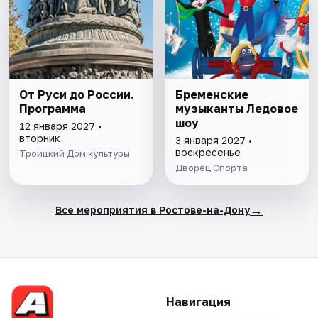
От Руси до России.
Бременские
Программа
музыканты Ледовое
шоу
12 января 2027 •
вторник
3 января 2027 •
воскресенье
Троицкий Дом культуры
Дворец Спорта
→
Все мероприятия в Ростове-на-Дону
Навигация