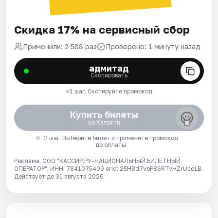
Скидка 17% на сервисный сбор
Применили: 2 588 раз
Проверено: 1 минуту назад
адмитад
Скопировать
1 шаг. Скопируйте промокод
Купить билеты
на Kassir.ru
2 шаг. Выберите билет и примените промокод
до оплаты
Реклама. ООО "КАССИР.РУ-НАЦИОНАЛЬНЫЙ БИЛЕТНЫЙ
ОПЕРАТОР", ИНН: 7841075409 erid: 25H8d7vbP8SRTvHZrUcdLB.
Действует до 31 августа 2026