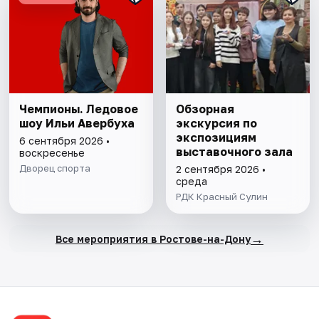
Чемпионы. Ледовое
Обзорная
шоу Ильи Авербуха
экскурсия по
экспозициям
6 сентября 2026 •
выставочного зала
воскресенье
Дворец спорта
2 сентября 2026 •
среда
РДК Красный Сулин
→
Все мероприятия в Ростове-на-Дону