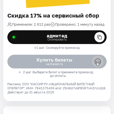
Скидка 17% на сервисный сбор
Применили: 2 612 раз
Проверено: 1 минуту назад
адмитад
Скопировать
1 шаг. Скопируйте промокод
Купить билеты
на Kassir.ru
2 шаг. Выберите билет и примените промокод
до оплаты
Реклама. ООО "КАССИР.РУ-НАЦИОНАЛЬНЫЙ БИЛЕТНЫЙ
ОПЕРАТОР", ИНН: 7841075409 erid: 25H8d7vbP8SRTvHZrUcdLB.
Действует до 31 августа 2026