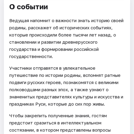
О событии
Ведущая напомнит о важности знать историю своей
родины, расскажет об исторических событиях,
которые происходили более тысячи лет назад, о
становлении и развитии древнерусского
государства и формировании российской
государственности.
Участники отправятся в увлекательное
путешествие по истории родины, вспомнят ратные
подвиги русских героев, познакомятся с великими
полководцами разных эпох, а также узнают о
знаменитых представителях культуры и искусства и
праздниках Руси, которые до сих пор живы.
Чтобы закрепить полученные знания, гостям
предстоит сразиться в интеллектуальном
состязании, в котором представлены вопросы