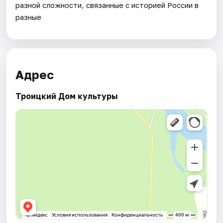
разной сложности, связанные с историей России в
разные
Адрес
Троицкий Дом культуры