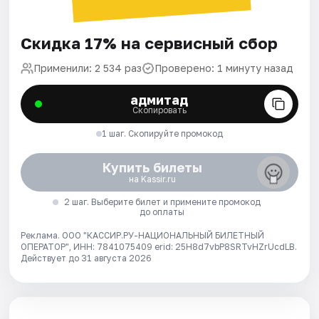
Скидка 17% на сервисный сбор
Применили: 2 534 раз
Проверено: 1 минуту назад
адмитад
Скопировать
1 шаг. Скопируйте промокод
Купить билеты
на Kassir.ru
2 шаг. Выберите билет и примените промокод
до оплаты
Реклама. ООО "КАССИР.РУ-НАЦИОНАЛЬНЫЙ БИЛЕТНЫЙ
ОПЕРАТОР", ИНН: 7841075409 erid: 25H8d7vbP8SRTvHZrUcdLB.
Действует до 31 августа 2026