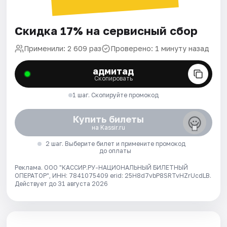
Скидка 17% на сервисный сбор
Применили: 2 609 раз
Проверено: 1 минуту назад
адмитад
Скопировать
1 шаг. Скопируйте промокод
Купить билеты
на Kassir.ru
2 шаг. Выберите билет и примените промокод
до оплаты
Реклама. ООО "КАССИР.РУ-НАЦИОНАЛЬНЫЙ БИЛЕТНЫЙ
ОПЕРАТОР", ИНН: 7841075409 erid: 25H8d7vbP8SRTvHZrUcdLB.
Действует до 31 августа 2026