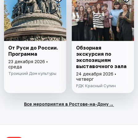
От Руси до России.
Обзорная
Программа
экскурсия по
экспозициям
23 декабря 2026 •
выставочного зала
среда
Троицкий Дом культуры
24 декабря 2026 •
четверг
РДК Красный Сулин
→
Все мероприятия в Ростове-на-Дону