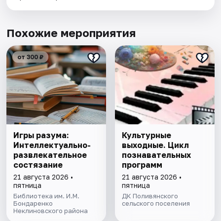
Похожие мероприятия
от 300 ₽
Игры разума:
Культурные
Интеллектуально-
выходные. Цикл
развлекательное
познавательных
состязание
программ
21 августа 2026 •
21 августа 2026 •
пятница
пятница
Библиотека им. И.М.
ДК Поливянского
Бондаренко
сельского поселения
Неклиновского района