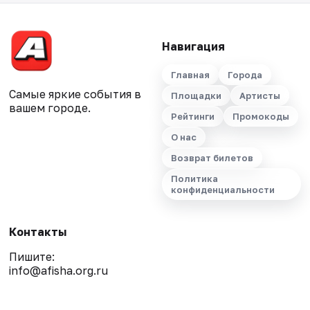
Навигация
Главная
Города
Самые яркие события в
Площадки
Артисты
вашем городе.
Рейтинги
Промокоды
О нас
Возврат билетов
Политика
конфиденциальности
Контакты
Пишите:
info@afisha.org.ru