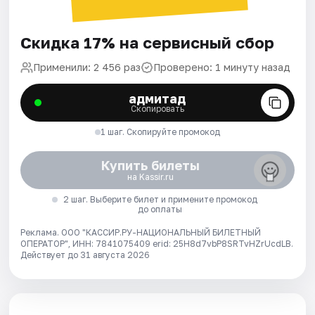
Скидка 17% на сервисный сбор
Применили: 2 456 раз
Проверено: 1 минуту назад
адмитад
Скопировать
1 шаг. Скопируйте промокод
Купить билеты
на Kassir.ru
2 шаг. Выберите билет и примените промокод
до оплаты
Реклама. ООО "КАССИР.РУ-НАЦИОНАЛЬНЫЙ БИЛЕТНЫЙ
ОПЕРАТОР", ИНН: 7841075409 erid: 25H8d7vbP8SRTvHZrUcdLB.
Действует до 31 августа 2026