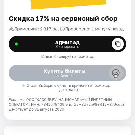
Скидка 17% на сервисный сбор
Применили: 2 317 раз
Проверено: 1 минуту назад
адмитад
Скопировать
1 шаг. Скопируйте промокод
Купить билеты
на Kassir.ru
2 шаг. Выберите билет и примените промокод
до оплаты
Реклама. ООО "КАССИР.РУ-НАЦИОНАЛЬНЫЙ БИЛЕТНЫЙ
ОПЕРАТОР", ИНН: 7841075409 erid: 25H8d7vbP8SRTvHZrUcdLB.
Действует до 31 августа 2026