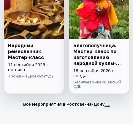
Народный
Благополучница.
ремесленник.
Мастер-класс по
Мастер-класс
изготовлению
народной куклы-
11 сентября 2026 •
оберега
пятница
16 сентября 2026 •
среда
Троицкий Дом культуры
Васильево-Шамшевский
СДК
→
Все мероприятия в Ростове-на-Дону