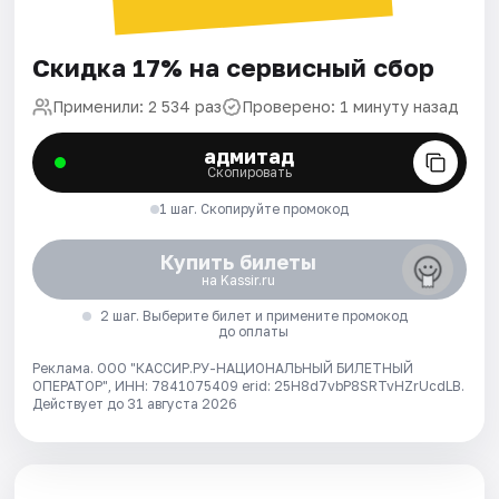
Скидка 17% на сервисный сбор
Применили: 2 534 раз
Проверено: 1 минуту назад
адмитад
Скопировать
1 шаг. Скопируйте промокод
Купить билеты
на Kassir.ru
2 шаг. Выберите билет и примените промокод
до оплаты
Реклама. ООО "КАССИР.РУ-НАЦИОНАЛЬНЫЙ БИЛЕТНЫЙ
ОПЕРАТОР", ИНН: 7841075409 erid: 25H8d7vbP8SRTvHZrUcdLB.
Действует до 31 августа 2026