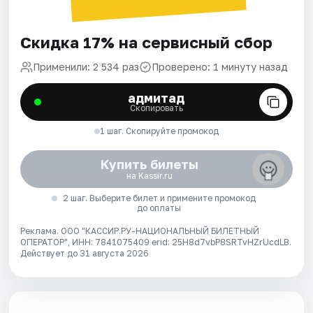
Скидка 17% на сервисный сбор
Применили: 2 534 раз
Проверено: 1 минуту назад
адмитад
Скопировать
1 шаг. Скопируйте промокод
Купить билеты
на Kassir.ru
2 шаг. Выберите билет и примените промокод
до оплаты
Реклама. ООО "КАССИР.РУ-НАЦИОНАЛЬНЫЙ БИЛЕТНЫЙ
ОПЕРАТОР", ИНН: 7841075409 erid: 25H8d7vbP8SRTvHZrUcdLB.
Действует до 31 августа 2026