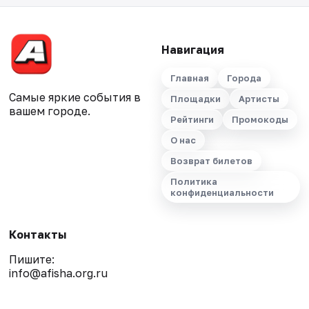
Навигация
Главная
Города
Самые яркие события в
Площадки
Артисты
вашем городе.
Рейтинги
Промокоды
О нас
Возврат билетов
Политика
конфиденциальности
Контакты
Пишите:
info@afisha.org.ru