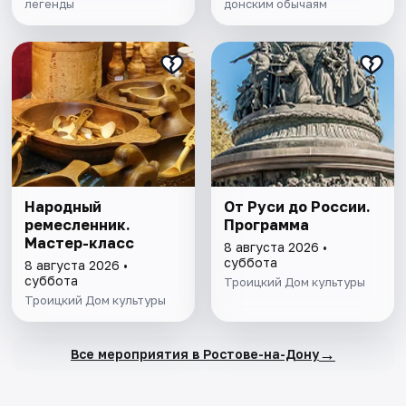
легенды
донским обычаям
Народный
От Руси до России.
ремесленник.
Программа
Мастер-класс
8 августа 2026 •
суббота
8 августа 2026 •
суббота
Троицкий Дом культуры
Троицкий Дом культуры
→
Все мероприятия в Ростове-на-Дону