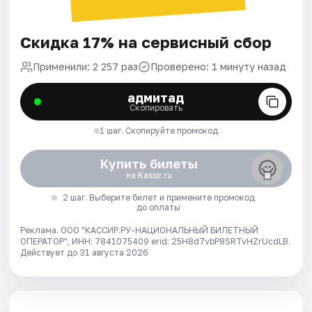
Скидка 17% на сервисный сбор
Применили: 2 257 раз
Проверено: 1 минуту назад
адмитад
Скопировать
1 шаг. Скопируйте промокод
Купить билеты
на Kassir.ru
2 шаг. Выберите билет и примените промокод
до оплаты
Реклама. ООО "КАССИР.РУ-НАЦИОНАЛЬНЫЙ БИЛЕТНЫЙ
ОПЕРАТОР", ИНН: 7841075409 erid: 25H8d7vbP8SRTvHZrUcdLB.
Действует до 31 августа 2026