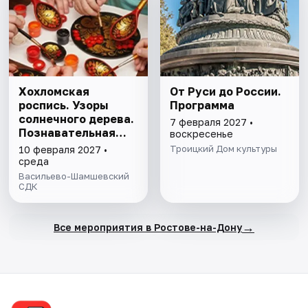
Хохломская
От Руси до России.
роспись. Узоры
Программа
солнечного дерева.
7 февраля 2027 •
Познавательная
воскресенье
программа
Троицкий Дом культуры
10 февраля 2027 •
среда
Васильево-Шамшевский
СДК
→
Все мероприятия в Ростове-на-Дону