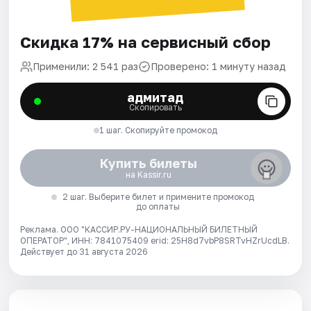
Скидка 17% на сервисный сбор
Применили: 2 541 раз
Проверено: 1 минуту назад
адмитад
Скопировать
1 шаг. Скопируйте промокод
Купить билеты
на Kassir.ru
2 шаг. Выберите билет и примените промокод
до оплаты
Реклама. ООО "КАССИР.РУ-НАЦИОНАЛЬНЫЙ БИЛЕТНЫЙ
ОПЕРАТОР", ИНН: 7841075409 erid: 25H8d7vbP8SRTvHZrUcdLB.
Действует до 31 августа 2026