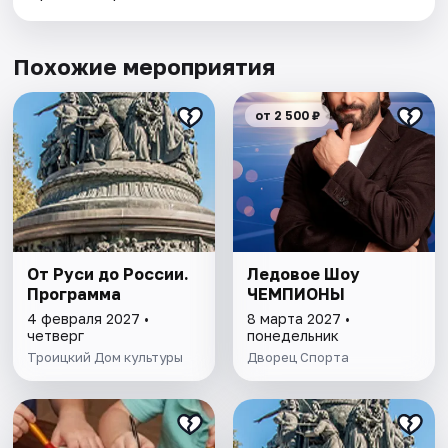
Похожие мероприятия
от 2 500 ₽
От Руси до России.
Ледовое Шоу
Программа
ЧЕМПИОНЫ
4 февраля 2027 •
8 марта 2027 •
четверг
понедельник
Троицкий Дом культуры
Дворец Спорта