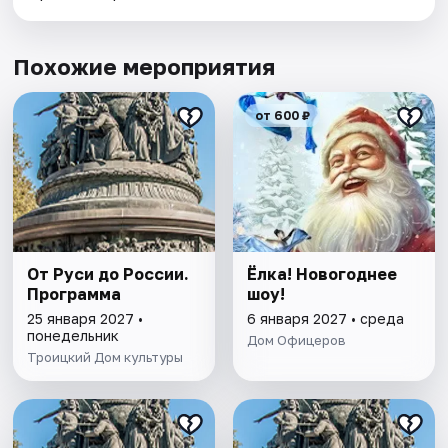
Похожие мероприятия
от 600 ₽
От Руси до России.
Ёлка! Новогоднее
Программа
шоу!
25 января 2027 •
6 января 2027 • среда
понедельник
Дом Офицеров
Троицкий Дом культуры