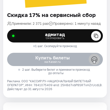
Скидка 17% на сервисный сбор
Применили: 2 371 раз
Проверено: 1 минуту назад
адмитад
Скопировать
1 шаг. Скопируйте промокод
Купить билеты
на Kassir.ru
2 шаг. Выберите билет и примените промокод
до оплаты
Реклама. ООО "КАССИР.РУ-НАЦИОНАЛЬНЫЙ БИЛЕТНЫЙ
ОПЕРАТОР", ИНН: 7841075409 erid: 25H8d7vbP8SRTvHZrUcdLB.
Действует до 31 августа 2026