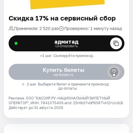
Скидка 17% на сервисный сбор
Применили: 2 520 раз
Проверено: 1 минуту назад
адмитад
Скопировать
1 шаг. Скопируйте промокод
Купить билеты
на Kassir.ru
2 шаг. Выберите билет и примените промокод
до оплаты
Реклама. ООО "КАССИР.РУ-НАЦИОНАЛЬНЫЙ БИЛЕТНЫЙ
ОПЕРАТОР", ИНН: 7841075409 erid: 25H8d7vbP8SRTvHZrUcdLB.
Действует до 31 августа 2026