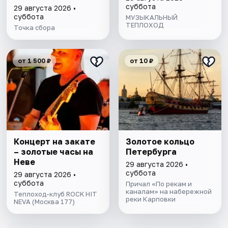
суббота
29 августа 2026 •
суббота
МУЗЫКАЛЬНЫЙ
ТЕПЛОХОД
Точка сбора
от 1 500 ₽
от 10 ₽
Концерт на закате
Золотое кольцо
– золотые часы на
Петербурга
Неве
29 августа 2026 •
суббота
29 августа 2026 •
суббота
Причал «По рекам и
каналам» на набережной
Теплоход-клуб ROCK HIT
реки Карповки
NEVA (Москва 177)