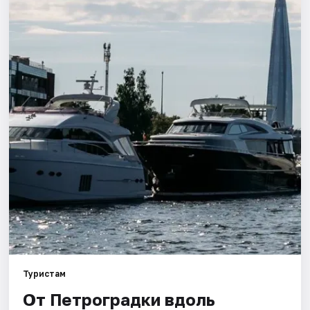
Города
Площадки
Артисты
Рейтинги
Туристам
От Петроградки вдоль