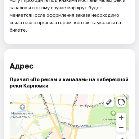
могут проходить под низкими мостами малых рек и
каналов и в этому случае маршрут будет
меняетсяПосле оформления заказа необходимо
связаться с организатором, контакты указаны на
билете.
Адрес
Причал «По рекам и каналам» на набережной
реки Карповки