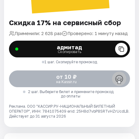
Скидка 17% на сервисный сбор
Применили: 2 628 раз
Проверено: 1 минуту назад
адмитад
Скопировать
1 шаг. Скопируйте промокод
от 10 ₽
на Kassir.ru
2 шаг. Выберите билет и примените промокод
до оплаты
Реклама. ООО "КАССИР.РУ-НАЦИОНАЛЬНЫЙ БИЛЕТНЫЙ
ОПЕРАТОР", ИНН: 7841075409 erid: 25H8d7vbP8SRTvHZrUcdLB.
Действует до 31 августа 2026