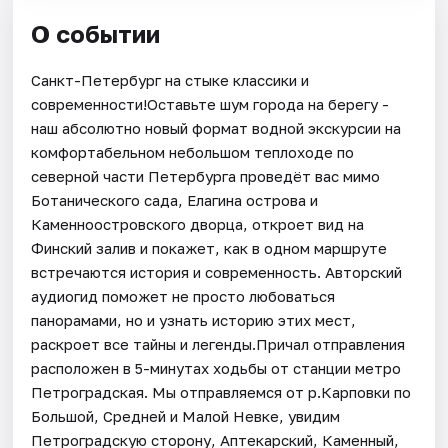
О событии
Санкт-Петербург на стыке классики и
современности!Оставьте шум города на берегу -
наш абсолютно новый формат водной экскурсии на
комфортабельном небольшом теплоходе по
северной части Петербурга проведёт вас мимо
Ботанического сада, Елагина острова и
Каменноостровского дворца, откроет вид на
Финский залив и покажет, как в одном маршруте
встречаются история и современность. Авторский
аудиогид поможет не просто любоваться
панорамами, но и узнать историю этих мест,
раскроет все тайны и легенды.Причал отправления
расположен в 5-минутах ходьбы от станции метро
Петроградская. Мы отправляемся от р.Карповки по
Большой, Средней и Малой Невке, увидим
Петроградскую сторону, Аптекарский, Каменный,