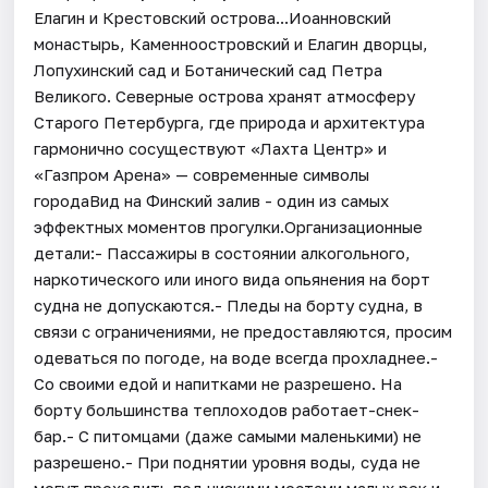
Елагин и Крестовский острова...Иоанновский
монастырь, Каменноостровский и Елагин дворцы,
Лопухинский сад и Ботанический сад Петра
Великого. Северные острова хранят атмосферу
Старого Петербурга, где природа и архитектура
гармонично сосуществуют «Лахта Центр» и
«Газпром Арена» — современные символы
городаВид на Финский залив - один из самых
эффектных моментов прогулки.Организационные
детали:- Пассажиры в состоянии алкогольного,
наркотического или иного вида опьянения на борт
судна не допускаются.- Пледы на борту судна, в
связи с ограничениями, не предоставляются, просим
одеваться по погоде, на воде всегда прохладнее.-
Со своими едой и напитками не разрешено. На
борту большинства теплоходов работает-снек-
бар.- С питомцами (даже самыми маленькими) не
разрешено.- При поднятии уровня воды, суда не