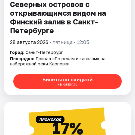
Северных островов с
открывающимся видом на
Финский залив в Санкт-
Петербурге
28 августа 2026
• пятница • 12:05
Город:
Санкт-Петербург
Площадка:
Причал «По рекам и каналам» на
набережной реки Карповки
Билеты со скидкой
на Kassir.ru
ПРОМОКОД
17%