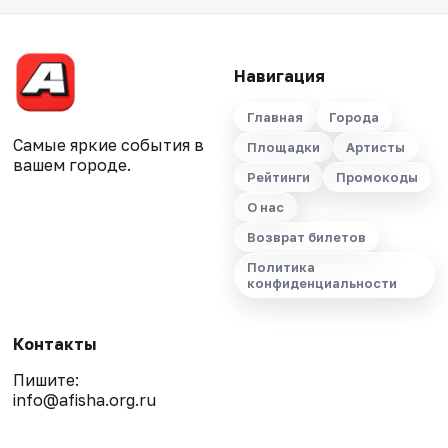
Навигация
Главная
Города
Самые яркие события в
Площадки
Артисты
вашем городе.
Рейтинги
Промокоды
О нас
Возврат билетов
Политика
конфиденциальности
Контакты
Пишите:
info@afisha.org.ru