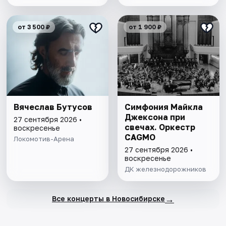
от 3 500 ₽
от 1 900 ₽
Вячеслав Бутусов
Симфония Майкла
Джексона при
27 сентября 2026 •
свечах. Оркестр
воскресенье
CAGMO
Локомотив-Арена
27 сентября 2026 •
воскресенье
ДК железнодорожников
→
Все концерты в Новосибирске