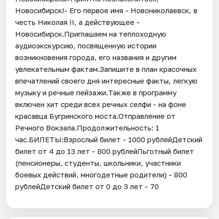
Новосибирск!- Его первое имя - Новониколаевск, в
честь Николая II, а действующее -
Новосибирск.Приглашаем на теплоходную
аудиоэкскурсию, посвященную истории
возникновения города, его названия и другим
увлекательным фактам.Запишите в план красочных
впечатлений своего дня интересные факты, легкую
музыку и речные пейзажи.​Также в программу
включен хит среди всех речных селфи - на фоне
красавца Бугринского моста.Отправление от
Речного Вокзала.Продолжительность: 1
час.БИЛЕТЫ:Взрослый билет - 1000 рублейДетский
билет от 4 до 13 лет - 800 рублейЛьготный билет
(пенсионеры, студенты, школьники, участники
боевых действий, многодетные родители) - 800
рублейДетский билет от 0 до 3 лет - 70