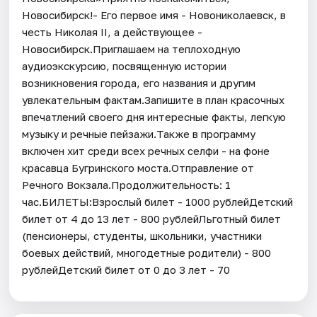
Новосибирск!- Его первое имя - Новониколаевск, в
честь Николая II, а действующее -
Новосибирск.Приглашаем на теплоходную
аудиоэкскурсию, посвященную истории
возникновения города, его названия и другим
увлекательным фактам.Запишите в план красочных
впечатлений своего дня интересные факты, легкую
музыку и речные пейзажи.​Также в программу
включен хит среди всех речных селфи - на фоне
красавца Бугринского моста.Отправление от
Речного Вокзала.Продолжительность: 1
час.БИЛЕТЫ:Взрослый билет - 1000 рублейДетский
билет от 4 до 13 лет - 800 рублейЛьготный билет
(пенсионеры, студенты, школьники, участники
боевых действий, многодетные родители) - 800
рублейДетский билет от 0 до 3 лет - 70