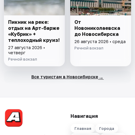
Пикник на реке:
От
отдых на Арт-барже
Новониколаевска
«Кубрик» +
до Новосибирска
теплоходный круиз!
26 августа 2026 • среда
27 августа 2026 •
Речной вокзал
четверг
Речной вокзал
→
Все туристам в Новосибирске
Навигация
Главная
Города