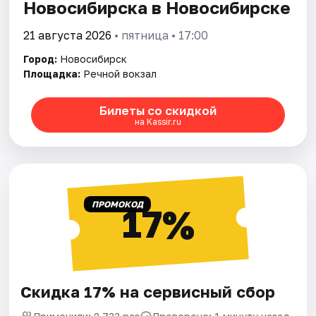
Новосибирска в Новосибирске
21 августа 2026
• пятница • 17:00
Город:
Новосибирск
Площадка:
Речной вокзал
Билеты со скидкой
на Kassir.ru
ПРОМОКОД
17%
Скидка 17% на сервисный сбор