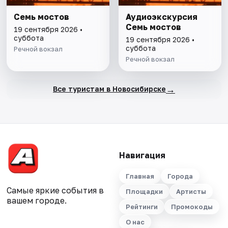
Семь мостов
Аудиоэкскурсия
Семь мостов
19 сентября 2026 •
суббота
19 сентября 2026 •
суббота
Речной вокзал
Речной вокзал
→
Все туристам в Новосибирске
Навигация
Главная
Города
Самые яркие события в
Площадки
Артисты
вашем городе.
Рейтинги
Промокоды
О нас