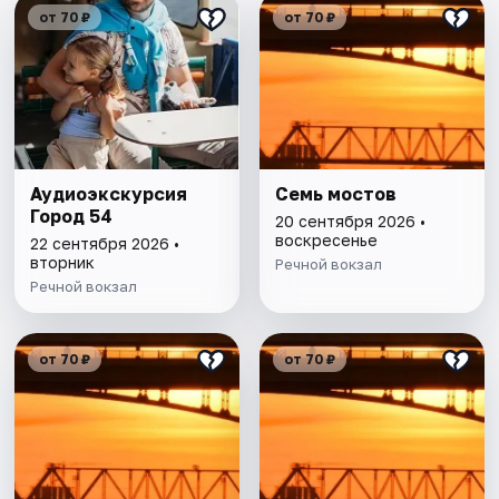
от 70 ₽
от 70 ₽
Аудиоэкскурсия
Семь мостов
Город 54
20 сентября 2026 •
воскресенье
22 сентября 2026 •
вторник
Речной вокзал
Речной вокзал
от 70 ₽
от 70 ₽