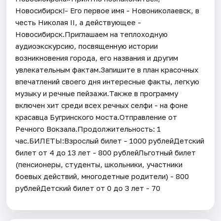
Новосибирск!- Его первое имя - Новониколаевск, в
честь Николая II, а действующее -
Новосибирск.Приглашаем на теплоходную
аудиоэкскурсию, посвященную истории
возникновения города, его названия и другим
увлекательным фактам.Запишите в план красочных
впечатлений своего дня интересные факты, легкую
музыку и речные пейзажи.​Также в программу
включен хит среди всех речных селфи - на фоне
красавца Бугринского моста.Отправление от
Речного Вокзала.Продолжительность: 1
час.БИЛЕТЫ:Взрослый билет - 1000 рублейДетский
билет от 4 до 13 лет - 800 рублейЛьготный билет
(пенсионеры, студенты, школьники, участники
боевых действий, многодетные родители) - 800
рублейДетский билет от 0 до 3 лет - 70