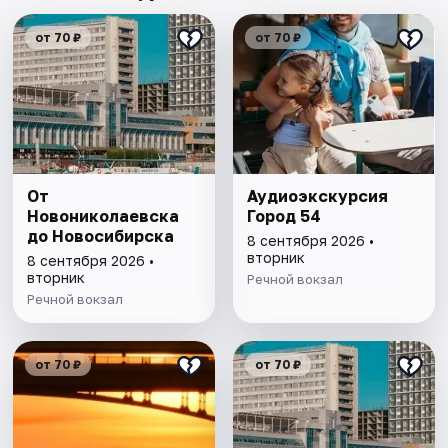
от 70 ₽
от 70 ₽
От
Аудиоэкскурсия
Новониколаевска
Город 54
до Новосибирска
8 сентября 2026 •
вторник
8 сентября 2026 •
вторник
Речной вокзал
Речной вокзал
от 70 ₽
от 70 ₽