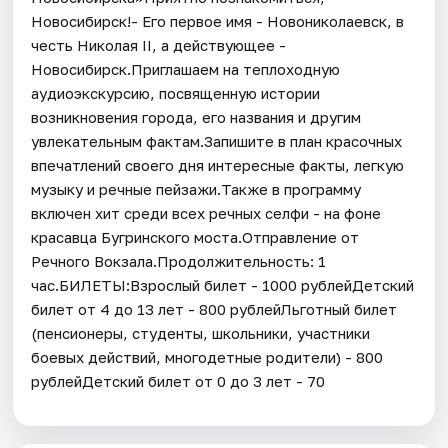
Новосибирск!- Его первое имя - Новониколаевск, в
честь Николая II, а действующее -
Новосибирск.Приглашаем на теплоходную
аудиоэкскурсию, посвященную истории
возникновения города, его названия и другим
увлекательным фактам.Запишите в план красочных
впечатлений своего дня интересные факты, легкую
музыку и речные пейзажи.​Также в программу
включен хит среди всех речных селфи - на фоне
красавца Бугринского моста.Отправление от
Речного Вокзала.Продолжительность: 1
час.БИЛЕТЫ:Взрослый билет - 1000 рублейДетский
билет от 4 до 13 лет - 800 рублейЛьготный билет
(пенсионеры, студенты, школьники, участники
боевых действий, многодетные родители) - 800
рублейДетский билет от 0 до 3 лет - 70