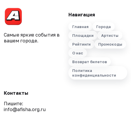
Навигация
Главная
Города
Самые яркие события в
Площадки
Артисты
вашем городе.
Рейтинги
Промокоды
О нас
Возврат билетов
Политика
конфиденциальности
Контакты
Пишите:
info@afisha.org.ru