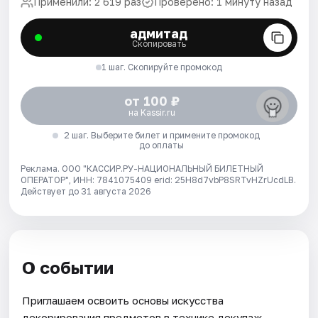
Применили: 2 619 раз
Проверено: 1 минуту назад
адмитад
Скопировать
1 шаг. Скопируйте промокод
от 100 ₽
на Kassir.ru
2 шаг. Выберите билет и примените промокод
до оплаты
Реклама. ООО "КАССИР.РУ-НАЦИОНАЛЬНЫЙ БИЛЕТНЫЙ
ОПЕРАТОР", ИНН: 7841075409 erid: 25H8d7vbP8SRTvHZrUcdLB.
Действует до 31 августа 2026
О событии
Приглашаем освоить основы искусства
декорирования предметов в технике декупаж.