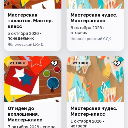
Мастерская
Мастерская чудес.
талантов. Мастер-
Мастер-класс
класс
6 октября 2026 •
вторник
5 октября 2026 •
понедельник
Новопетровский СДК
Яблоневский ЦКиД
от 100 ₽
от 100 ₽
От идеи до
Мастерская чудес.
воплощения.
Мастер-класс
Мастер-класс
1 октября 2026 •
четверг
7 октября 2026 • среда