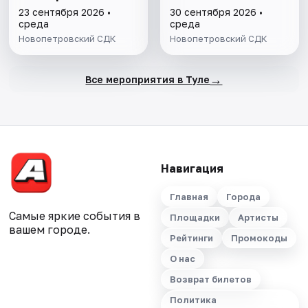
23 сентября 2026 •
30 сентября 2026 •
среда
среда
Новопетровский СДК
Новопетровский СДК
→
Все мероприятия в Туле
Навигация
Главная
Города
Самые яркие события в
Площадки
Артисты
вашем городе.
Рейтинги
Промокоды
О нас
Возврат билетов
Политика