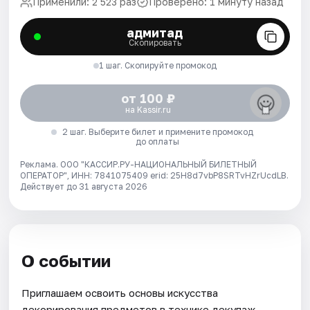
Применили: 2 523 раз
Проверено: 1 минуту назад
адмитад
Скопировать
1 шаг. Скопируйте промокод
от 100 ₽
на Kassir.ru
2 шаг. Выберите билет и примените промокод
до оплаты
Реклама. ООО "КАССИР.РУ-НАЦИОНАЛЬНЫЙ БИЛЕТНЫЙ
ОПЕРАТОР", ИНН: 7841075409 erid: 25H8d7vbP8SRTvHZrUcdLB.
Действует до 31 августа 2026
О событии
Приглашаем освоить основы искусства
декорирования предметов в технике декупаж.