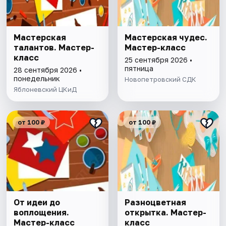
Мастерская
Мастерская чудес.
талантов. Мастер-
Мастер-класс
класс
25 сентября 2026 •
пятница
28 сентября 2026 •
понедельник
Новопетровский СДК
Яблоневский ЦКиД
от 100 ₽
от 100 ₽
От идеи до
Разноцветная
воплощения.
открытка. Мастер-
Мастер-класс
класс