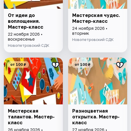
От идеи до
Мастерская чудес.
воплощения.
Мастер-класс
Мастер-класс
24 ноября 2026 •
вторник
22 ноября 2026 •
воскресенье
Новопетровский СДК
Новопетровский СДК
от 100 ₽
от 100 ₽
Мастерская
Разноцветная
талантов. Мастер-
открытка. Мастер-
класс
класс
26 ноября 2026 •
27 ноября 2026 •