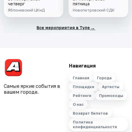
четверг
пятница
Яблоневский ЦКиД
Новопетровский СДК
→
Все мероприятия в Туле
Навигация
Главная
Города
Самые яркие события в
Площадки
Артисты
вашем городе.
Рейтинги
Промокоды
О нас
Возврат билетов
Политика
конфиденциальности