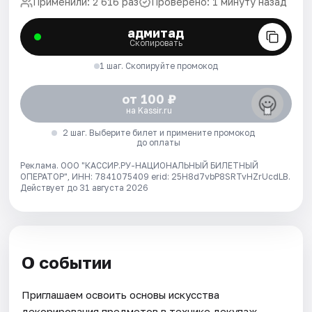
Применили: 2 616 раз
Проверено: 1 минуту назад
адмитад
Скопировать
1 шаг. Скопируйте промокод
от 100 ₽
на Kassir.ru
2 шаг. Выберите билет и примените промокод
до оплаты
Реклама. ООО "КАССИР.РУ-НАЦИОНАЛЬНЫЙ БИЛЕТНЫЙ
ОПЕРАТОР", ИНН: 7841075409 erid: 25H8d7vbP8SRTvHZrUcdLB.
Действует до 31 августа 2026
О событии
Приглашаем освоить основы искусства
декорирования предметов в технике декупаж.