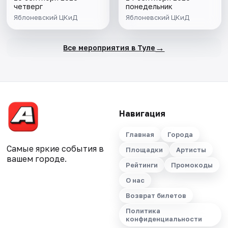
четверг
понедельник
Яблоневский ЦКиД
Яблоневский ЦКиД
→
Все мероприятия в Туле
Навигация
Главная
Города
Самые яркие события в
Площадки
Артисты
вашем городе.
Рейтинги
Промокоды
О нас
Возврат билетов
Политика
конфиденциальности