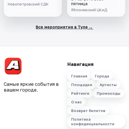
пятница
Новопетровский СДК
Яблоневский ЦКиД
→
Все мероприятия в Туле
Навигация
Главная
Города
Самые яркие события в
Площадки
Артисты
вашем городе.
Рейтинги
Промокоды
О нас
Возврат билетов
Политика
конфиденциальности