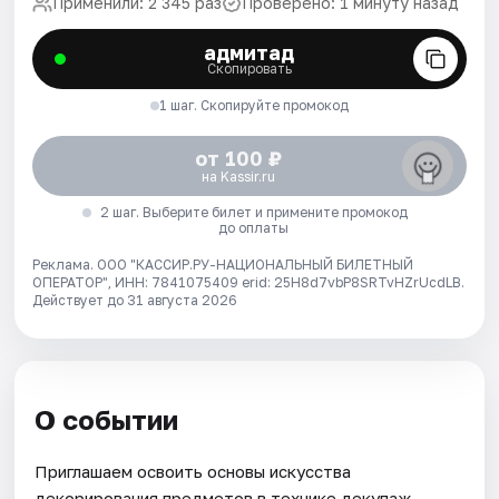
Применили: 2 345 раз
Проверено: 1 минуту назад
адмитад
Скопировать
1 шаг. Скопируйте промокод
от 100 ₽
на Kassir.ru
2 шаг. Выберите билет и примените промокод
до оплаты
Реклама. ООО "КАССИР.РУ-НАЦИОНАЛЬНЫЙ БИЛЕТНЫЙ
ОПЕРАТОР", ИНН: 7841075409 erid: 25H8d7vbP8SRTvHZrUcdLB.
Действует до 31 августа 2026
О событии
Приглашаем освоить основы искусства
декорирования предметов в технике декупаж.