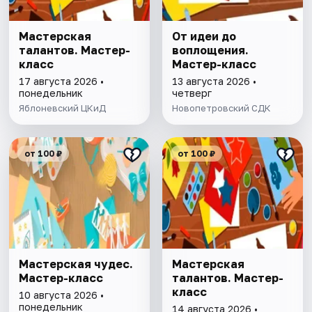
Мастерская
От идеи до
талантов. Мастер-
воплощения.
класс
Мастер-класс
17 августа 2026 •
13 августа 2026 •
понедельник
четверг
Яблоневский ЦКиД
Новопетровский СДК
от 100 ₽
от 100 ₽
Мастерская чудес.
Мастерская
Мастер-класс
талантов. Мастер-
класс
10 августа 2026 •
понедельник
14 августа 2026 •