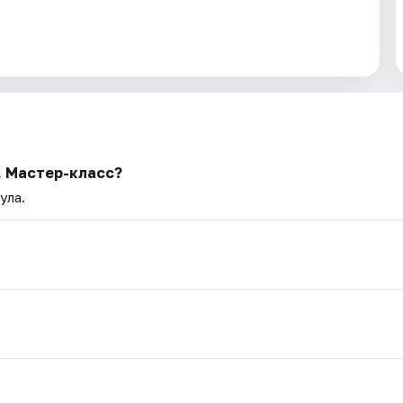
. Мастер-класс?
ула.