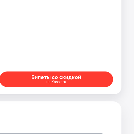
Билеты со скидкой
на Kassir.ru