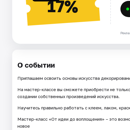
17%
Рекла
О событии
Приглашаем освоить основы искусства декорировани
На мастер-классе вы сможете приобрести не только
создании собственных произведений искусства.
Научитесь правильно работать с клеем, лаком, крас
Мастер-класс «От идеи до воплощения» – это возмо
новое