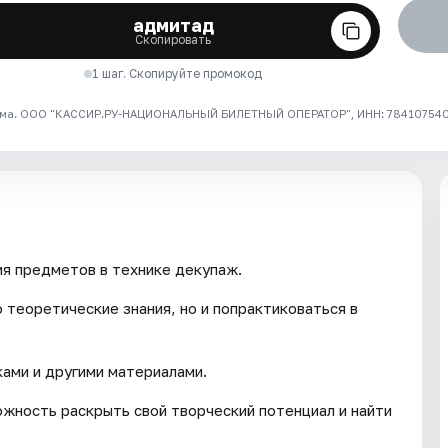
адмитад
Скопировать
1 шаг. Скопируйте промокод
ма. ООО "КАССИР.РУ-НАЦИОНАЛЬНЫЙ БИЛЕТНЫЙ ОПЕРАТОР", ИНН: 7841075409
я предметов в технике декупаж.
 теоретические знания, но и попрактиковаться в
ками и другими материалами.
жность раскрыть свой творческий потенциал и найти