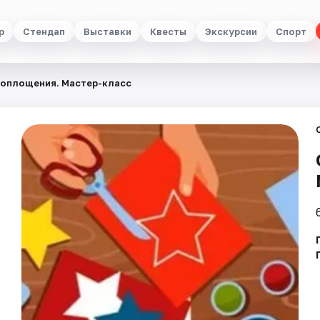
р
Стендап
Выставки
Квесты
Экскурсии
Спорт
воплощения. Мастер-класс