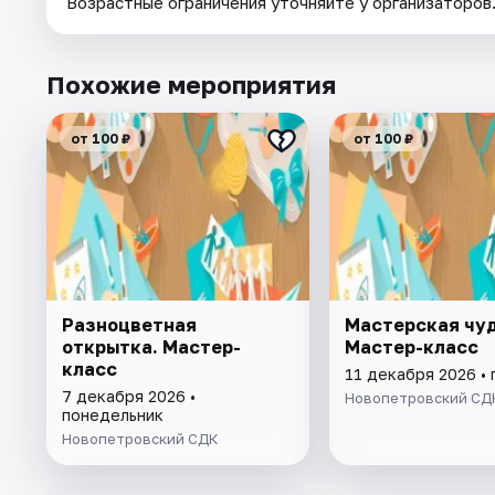
Возрастные ограничения уточняйте у организаторов
Похожие мероприятия
от 100 ₽
от 100 ₽
Разноцветная
Мастерская чуд
открытка. Мастер-
Мастер-класс
класс
11 декабря 2026 • 
7 декабря 2026 •
Новопетровский СД
понедельник
Новопетровский СДК