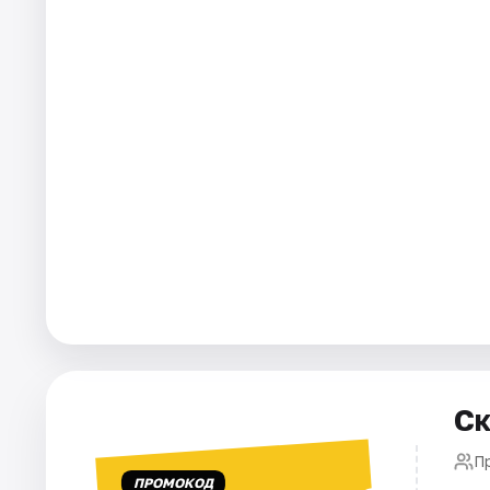
Города
Площадки
Артисты
Рейтинги
Ск
Пр
ПРОМОКОД