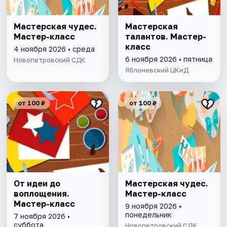
Мастерская чудес.
Мастерская
Мастер-класс
талантов. Мастер-
класс
4 ноября 2026 • среда
6 ноября 2026 • пятница
Новопетровский СДК
Яблоневский ЦКиД
от 100 ₽
от 100 ₽
От идеи до
Мастерская чудес.
воплощения.
Мастер-класс
Мастер-класс
9 ноября 2026 •
понедельник
7 ноября 2026 •
суббота
Новопетровский СДК