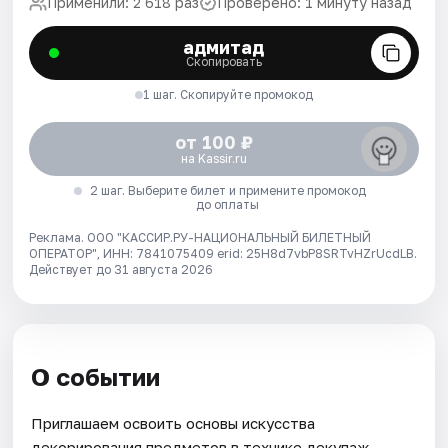
Применили: 2 618 раз
Проверено: 1 минуту назад
адмитад
Скопировать
1 шаг. Скопируйте промокод
от 100 ₽
на Kassir.ru
2 шаг. Выберите билет и примените промокод
до оплаты
Реклама. ООО "КАССИР.РУ-НАЦИОНАЛЬНЫЙ БИЛЕТНЫЙ
ОПЕРАТОР", ИНН: 7841075409 erid: 25H8d7vbP8SRTvHZrUcdLB.
Действует до 31 августа 2026
О событии
Приглашаем освоить основы искусства
декорирования предметов в технике декупаж.