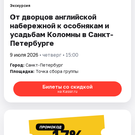
Экскурсия
От дворцов английской
Города
набережной к особнякам и
Площадки
усадьбам Коломны в Санкт-
Петербурге
Артисты
9 июля 2026
• четверг • 15:00
Рейтинги
Город:
Санкт-Петербург
Площадка:
Точка сбора группы
Билеты со скидкой
на Kassir.ru
ПРОМОКОД