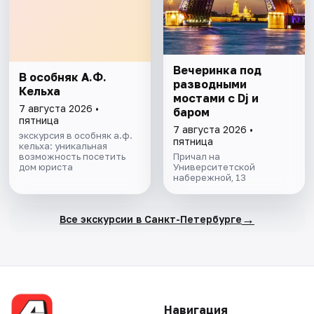
Вечеринка под
В особняк А.Ф.
разводными
Кельха
мостами с Dj и
7 августа 2026 •
баром
пятница
7 августа 2026 •
экскурсия в особняк а.ф.
пятница
кельха: уникальная
возможность посетить
Причал на
дом юриста
Университетской
набережной, 13
→
Все экскурсии в Санкт-Петербурге
Навигация