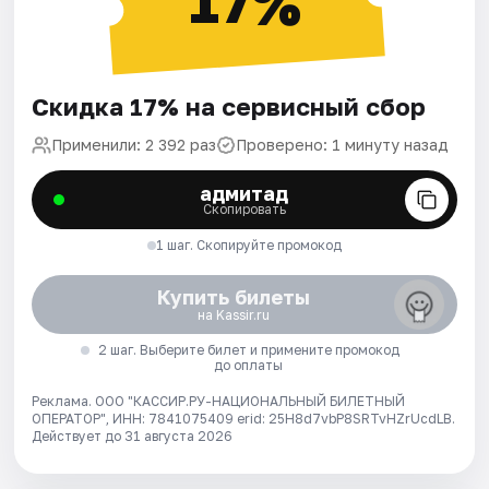
17%
Скидка 17% на сервисный сбор
Применили: 2 392 раз
Проверено: 1 минуту назад
адмитад
Скопировать
1 шаг. Скопируйте промокод
Купить билеты
на Kassir.ru
2 шаг. Выберите билет и примените промокод
до оплаты
Реклама. ООО "КАССИР.РУ-НАЦИОНАЛЬНЫЙ БИЛЕТНЫЙ
ОПЕРАТОР", ИНН: 7841075409 erid: 25H8d7vbP8SRTvHZrUcdLB.
Действует до 31 августа 2026